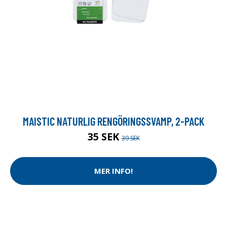
MAISTIC NATURLIG RENGÖRINGSSVAMP, 2-PACK
35 SEK
39 SEK
MER INFO!