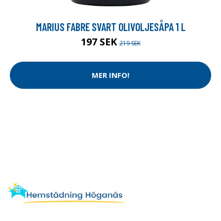
MARIUS FABRE SVART OLIVOLJESÅPA 1 L
197 SEK
219 SEK
MER INFO!