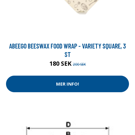
ABEEGO BEESWAX FOOD WRAP - VARIETY SQUARE, 3
ST
180 SEK
200 SEK
MER INFO!