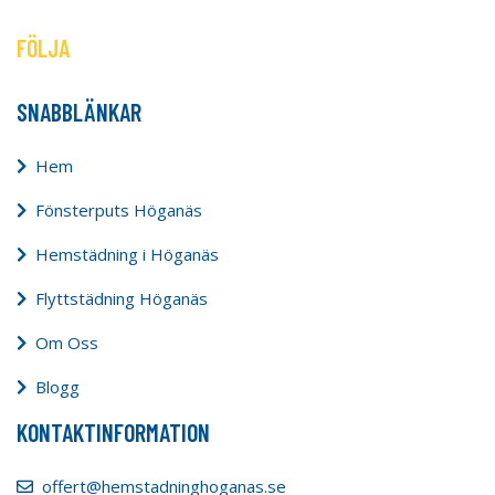
FÖLJA
SNABBLÄNKAR
Hem
Fönsterputs Höganäs
Hemstädning i Höganäs
Flyttstädning Höganäs
Om Oss
Blogg
KONTAKTINFORMATION
offert@hemstadninghoganas.se