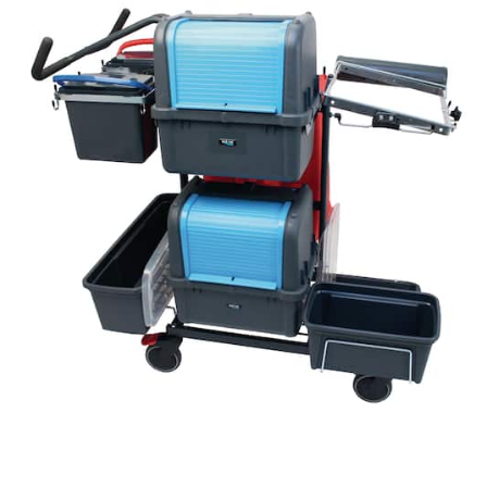
Kategorier:
Rengöring
,
Redskap