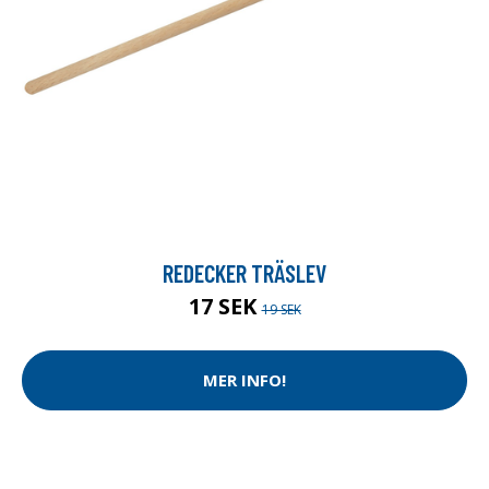
REDECKER TRÄSLEV
17 SEK
19 SEK
MER INFO!