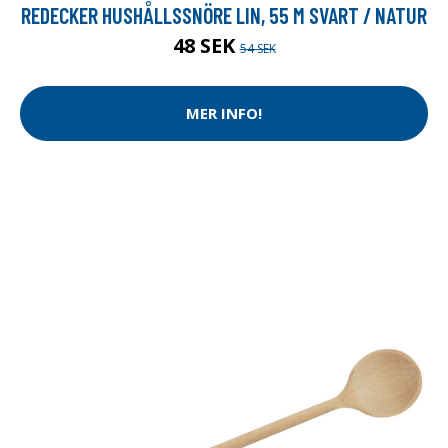
REDECKER HUSHÅLLSSNÖRE LIN, 55 M SVART / NATUR
48 SEK
54 SEK
MER INFO!