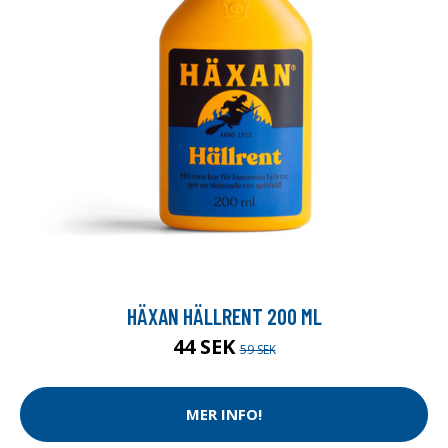
HÄXAN HÄLLRENT 200 ML
44 SEK
59 SEK
MER INFO!