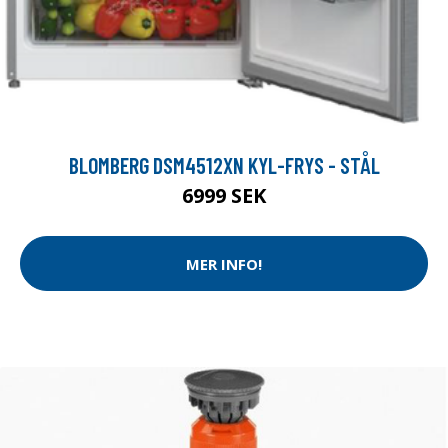
BLOMBERG DSM4512XN KYL-FRYS - STÅL
6999 SEK
MER INFO!