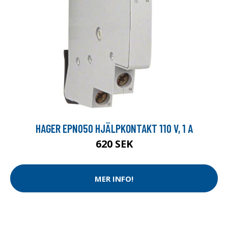
HAGER EPN050 HJÄLPKONTAKT 110 V, 1 A
620 SEK
MER INFO!