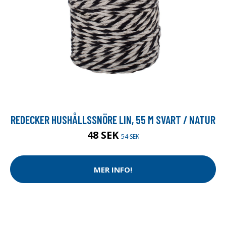
REDECKER HUSHÅLLSSNÖRE LIN, 55 M SVART / NATUR
48 SEK
54 SEK
MER INFO!