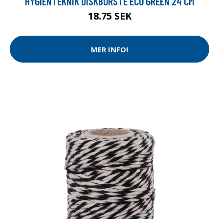
HYGIENTEKNIK DISKBORSTE ECO GREEN 24 CM
18.75 SEK
MER INFO!