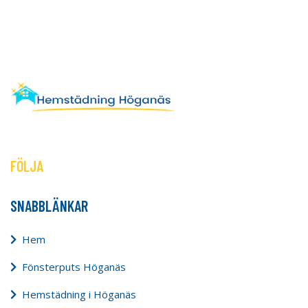
FÖLJA
SNABBLÄNKAR
Hem
Fönsterputs Höganäs
Hemstädning i Höganäs