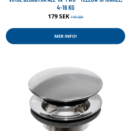
4-16 KG
179 SEK
199 SEK
MER INFO!