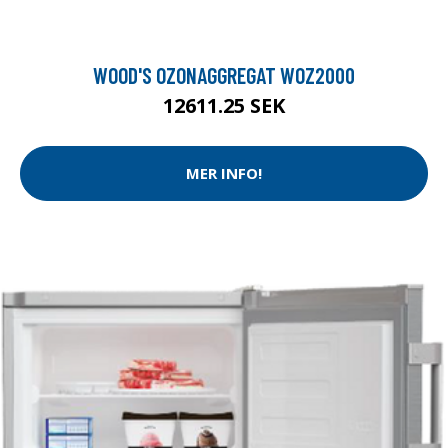
WOOD'S OZONAGGREGAT WOZ2000
12611.25 SEK
MER INFO!