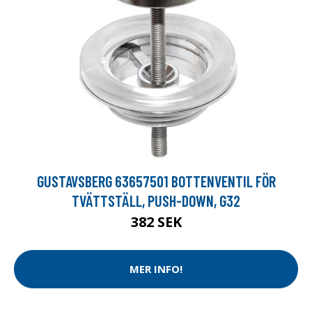
GUSTAVSBERG 63657501 BOTTENVENTIL FÖR
TVÄTTSTÄLL, PUSH-DOWN, G32
382 SEK
MER INFO!