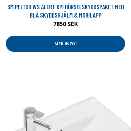
3M PELTOR WS ALERT XPI HÖRSELSKYDDSPAKET MED
BLÅ SKYDDSHJÄLM & MOBILAPP
7850 SEK
MER INFO!