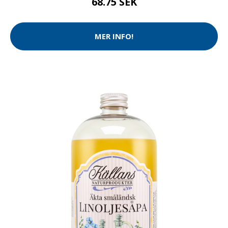
68.75 SEK
MER INFO!