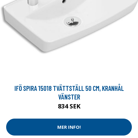
IFÖ SPIRA 15018 TVÄTTSTÄLL 50 CM, KRANHÅL
VÄNSTER
834 SEK
MER INFO!