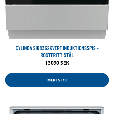
CYLINDA SIB8362KVERF INDUKTIONSSPIS -
ROSTFRITT STÅL
13090 SEK
MER INFO!