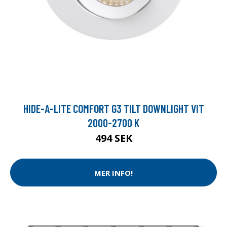
HIDE-A-LITE COMFORT G3 TILT DOWNLIGHT VIT
2000-2700 K
494 SEK
MER INFO!