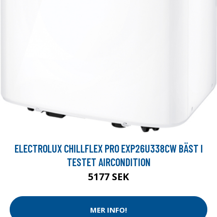
ELECTROLUX CHILLFLEX PRO EXP26U338CW BÄST I
TESTET AIRCONDITION
5177 SEK
MER INFO!