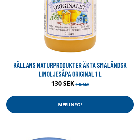
KÄLLANS NATURPRODUKTER ÄKTA SMÅLÄNDSK
LINOLJESÅPA ORIGINAL 1 L
130 SEK
145 SEK
MER INFO!