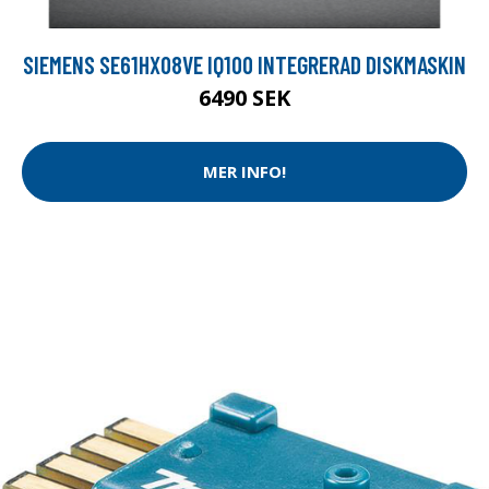
SIEMENS SE61HX08VE IQ100 INTEGRERAD DISKMASKIN
6490 SEK
MER INFO!