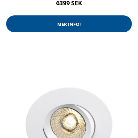
6399 SEK
MER INFO!