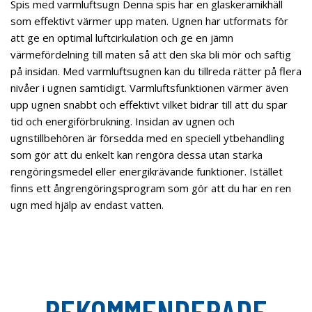
Spis med varmluftsugn Denna spis har en glaskeramikhäll
som effektivt värmer upp maten. Ugnen har utformats för
att ge en optimal luftcirkulation och ge en jämn
värmefördelning till maten så att den ska bli mör och saftig
på insidan. Med varmluftsugnen kan du tillreda rätter på flera
nivåer i ugnen samtidigt. Varmluftsfunktionen värmer även
upp ugnen snabbt och effektivt vilket bidrar till att du spar
tid och energiförbrukning. Insidan av ugnen och
ugnstillbehören är försedda med en speciell ytbehandling
som gör att du enkelt kan rengöra dessa utan starka
rengöringsmedel eller energikrävande funktioner. Istället
finns ett ångrengöringsprogram som gör att du har en ren
ugn med hjälp av endast vatten.
REKOMMENDERADE