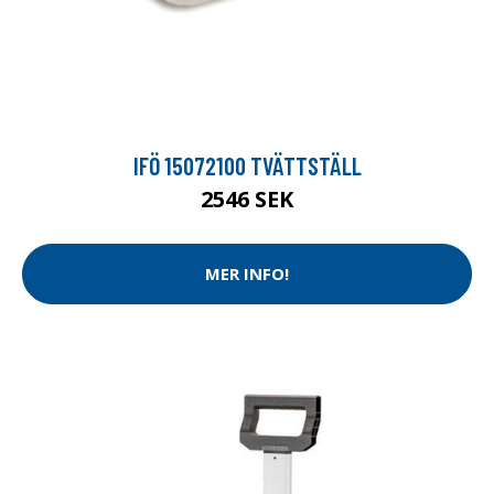
IFÖ 15072100 TVÄTTSTÄLL
2546 SEK
MER INFO!