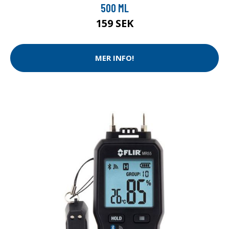
500 ML
159 SEK
MER INFO!