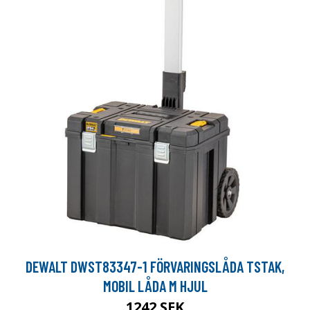
DEWALT DWST83347-1 FÖRVARINGSLÅDA TSTAK,
MOBIL LÅDA M HJUL
1242 SEK