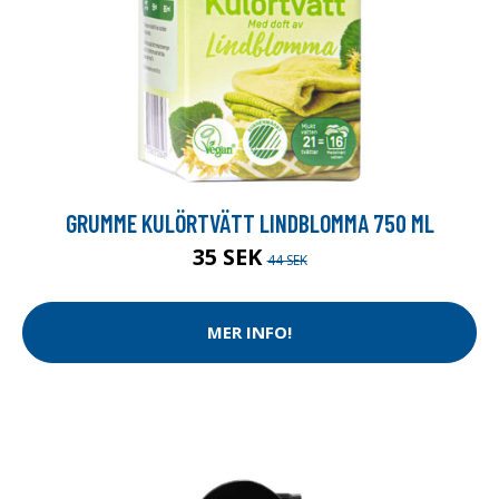
GRUMME KULÖRTVÄTT LINDBLOMMA 750 ML
35 SEK
44 SEK
MER INFO!