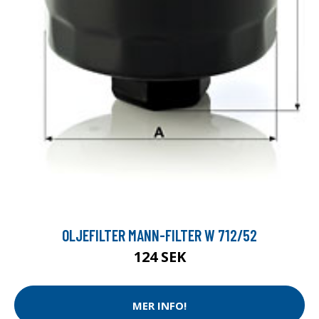
OLJEFILTER MANN-FILTER W 712/52
124 SEK
MER INFO!