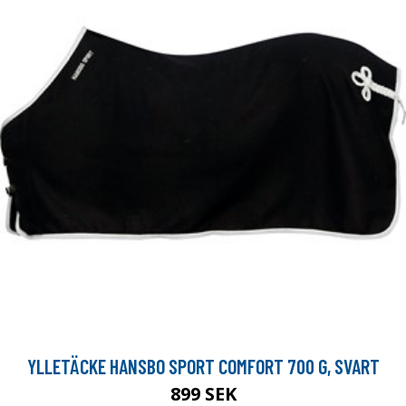
YLLETÄCKE HANSBO SPORT COMFORT 700 G, SVART
899 SEK