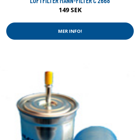
LUFTFILTER MANN-FILTER C 2668
149 SEK
MER INFO!