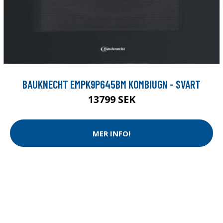
BAUKNECHT EMPK9P645BM KOMBIUGN - SVART
13799 SEK
MER INFO!