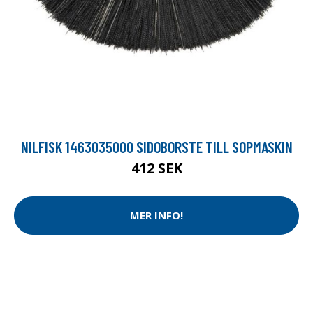
NILFISK 1463035000 SIDOBORSTE TILL SOPMASKIN
412 SEK
MER INFO!