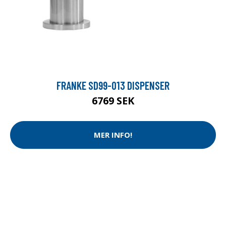
FRANKE SD99-013 DISPENSER
6769 SEK
MER INFO!