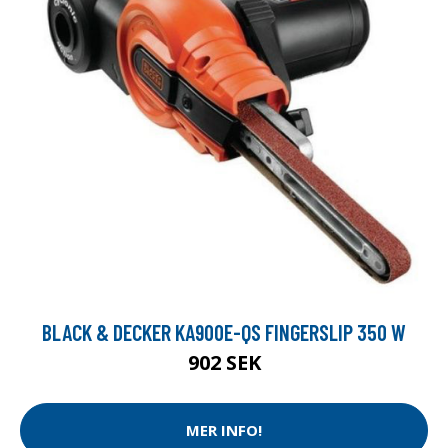
BLACK & DECKER KA900E-QS FINGERSLIP 350 W
902 SEK
MER INFO!