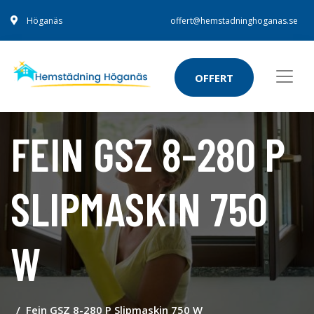
Höganäs
offert@hemstadninghoganas.se
OFFERT
FEIN GSZ 8-280 P
SLIPMASKIN 750
W
Fein GSZ 8-280 P Slipmaskin 750 W