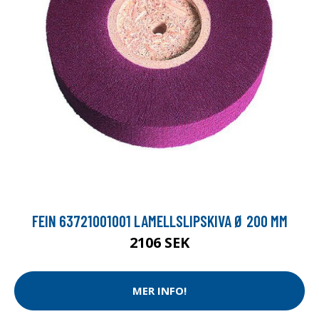
FEIN 63721001001 LAMELLSLIPSKIVA Ø 200 MM
2106 SEK
MER INFO!