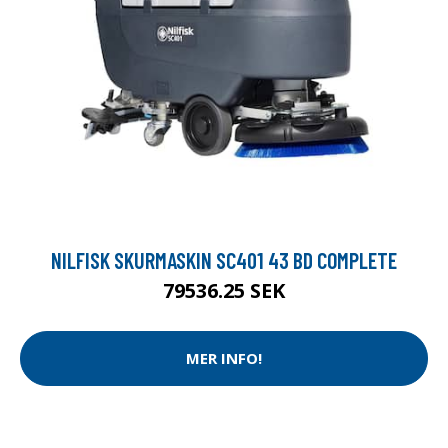
NILFISK SKURMASKIN SC401 43 BD COMPLETE
79536.25 SEK
MER INFO!