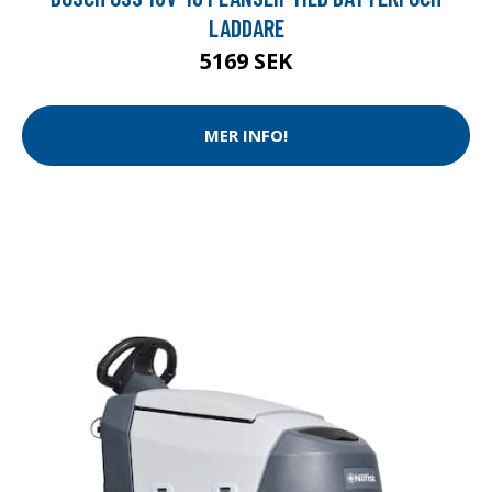
LADDARE
5169 SEK
MER INFO!