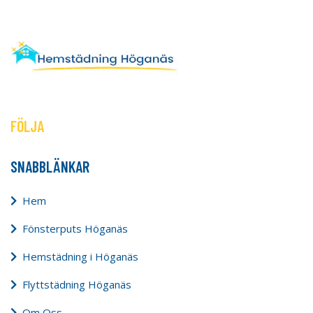
FÖLJA
SNABBLÄNKAR
Hem
Fönsterputs Höganäs
Hemstädning i Höganäs
Flyttstädning Höganäs
Om Oss