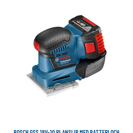
BOSCH GSS 18V-10 PLANSLIP MED BATTERI OCH