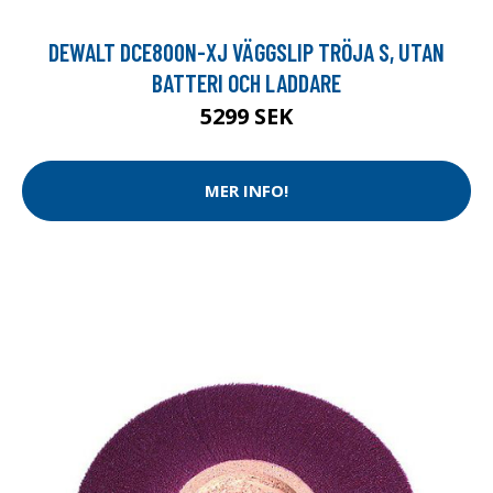
DEWALT DCE800N-XJ VÄGGSLIP TRÖJA S, UTAN
BATTERI OCH LADDARE
5299 SEK
MER INFO!