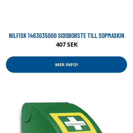
NILFISK 1463035000 SIDOBORSTE TILL SOPMASKIN
407 SEK
MER INFO!