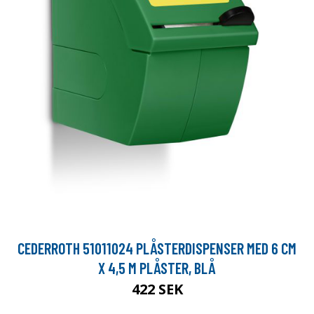
CEDERROTH 51011024 PLÅSTERDISPENSER MED 6 CM
X 4,5 M PLÅSTER, BLÅ
422 SEK