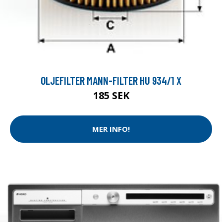
OLJEFILTER MANN-FILTER HU 934/1 X
185 SEK
MER INFO!