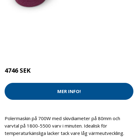
Kategorier:
Städredskap
,
Maskiner
Brand:
Flex
4746 SEK
MER INFO!
Polermaskin på 700W med skivdiameter på 80mm och
varvtal på 1800-5500 varv i minuten. Idealisk för
temperaturkänsliga lacker tack vare låg värmeutveckling.