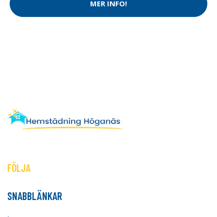
MER INFO!
FÖLJA
SNABBLÄNKAR