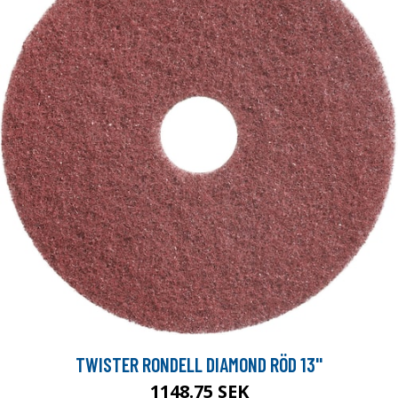
TWISTER RONDELL DIAMOND RÖD 13''
1148.75 SEK