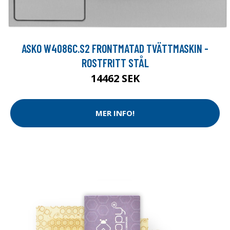
ASKO W4086C.S2 FRONTMATAD TVÄTTMASKIN -
ROSTFRITT STÅL
14462 SEK
MER INFO!