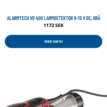
ALARMTECH VD 400 LARMDETEKTOR 9-15 V DC, GRÅ
1172 SEK
MER INFO!