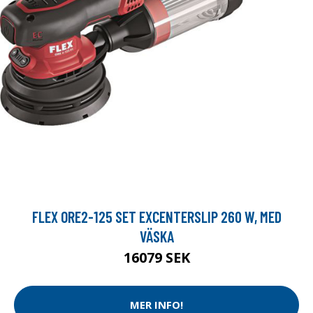
FLEX ORE2-125 SET EXCENTERSLIP 260 W, MED
VÄSKA
16079 SEK
MER INFO!