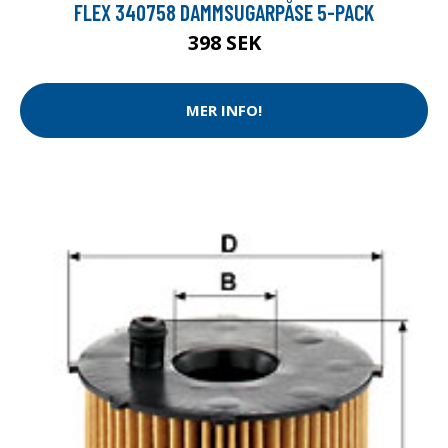
FLEX 340758 DAMMSUGARPÅSE 5-PACK
398 SEK
MER INFO!