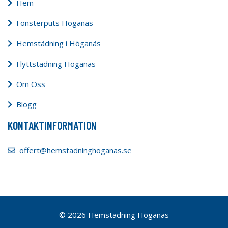
Hem
Fönsterputs Höganäs
Hemstädning i Höganäs
Flyttstädning Höganäs
Om Oss
Blogg
KONTAKTINFORMATION
offert@hemstadninghoganas.se
© 2026 Hemstädning Höganäs