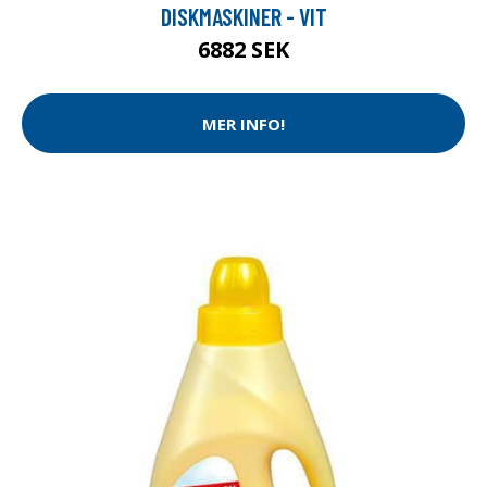
DISKMASKINER - VIT
6882 SEK
MER INFO!