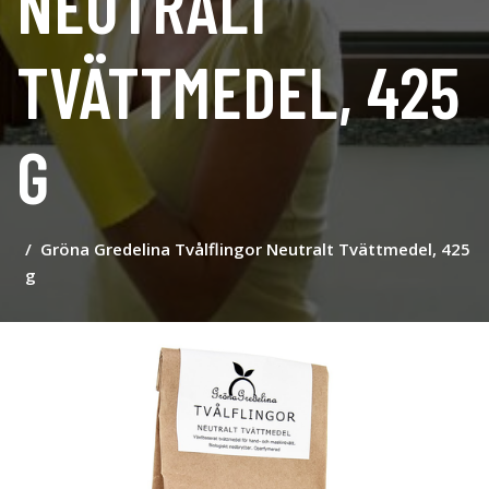
NEUTRALT
TVÄTTMEDEL, 425
G
Gröna Gredelina Tvålflingor Neutralt Tvättmedel, 425
g