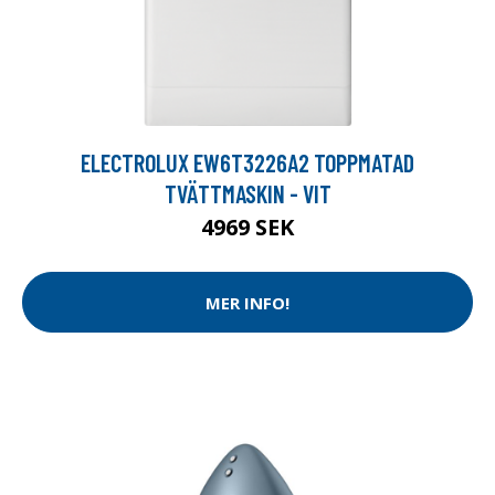
ELECTROLUX EW6T3226A2 TOPPMATAD
TVÄTTMASKIN - VIT
4969 SEK
MER INFO!