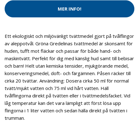
MER INFO!
Ett ekologiskt och miljövänligt tvättmedel gjort på tvålflingor
av aleppotvål. Gröna Gredelinas tvättmedel är skonsamt för
huden, tufft mot fläckar och passar för både hand- och
maskintvätt. Perfekt för dig med känslig hud samt till bebisar
och barn! Helt utan kemiska tensider, mjukgörande medel,
konserveringsmedel, doft- och färgämnen. Påsen räcker till
cirka 20 tvättar. Användning: Dosera cirka 50 ml för normal
tvätt/mjukt vatten och 75 ml vid hårt vatten. Häll
tvålflingorna direkt på tvätten eller i tvättmedelsfacket. Vid
låg temperatur kan det vara lämpligt att först lösa upp
flingorna i 1 liter vatten och sedan hälla direkt på tvätten i
trumman.