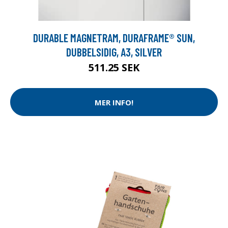
DURABLE MAGNETRAM, DURAFRAME® SUN,
DUBBELSIDIG, A3, SILVER
511.25 SEK
MER INFO!