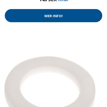
159 SEK
MER INFO!