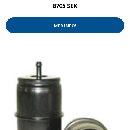
8705 SEK
MER INFO!