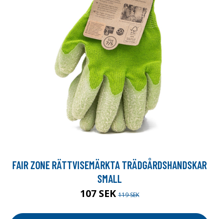
FAIR ZONE RÄTTVISEMÄRKTA TRÄDGÅRDSHANDSKAR
SMALL
107 SEK
119 SEK