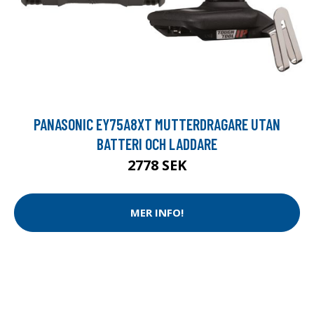
PANASONIC EY75A8XT MUTTERDRAGARE UTAN
BATTERI OCH LADDARE
2778 SEK
MER INFO!