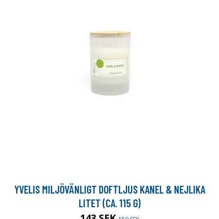
YVELIS MILJÖVÄNLIGT DOFTLJUS KANEL & NEJLIKA
LITET (CA. 115 G)
143 SEK