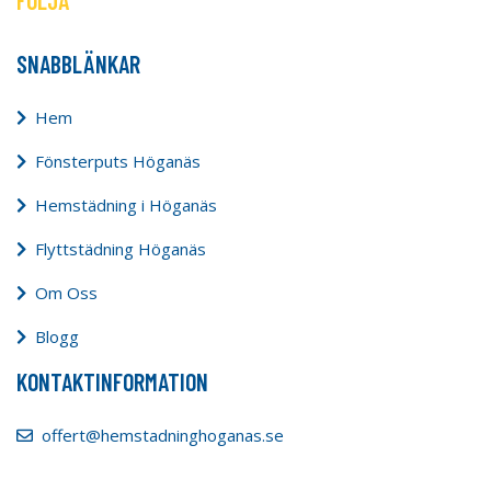
FÖLJA
SNABBLÄNKAR
Hem
Fönsterputs Höganäs
Hemstädning i Höganäs
Flyttstädning Höganäs
Om Oss
Blogg
KONTAKTINFORMATION
offert@hemstadninghoganas.se