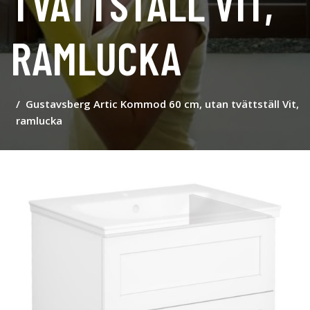
TVÄTTSTÄLL VIT,
RAMLUCKA
Gustavsberg Artic Kommod 60 cm, utan tvättställ Vit,
ramlucka