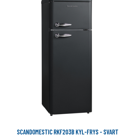
SCANDOMESTIC RKF203B KYL-FRYS - SVART