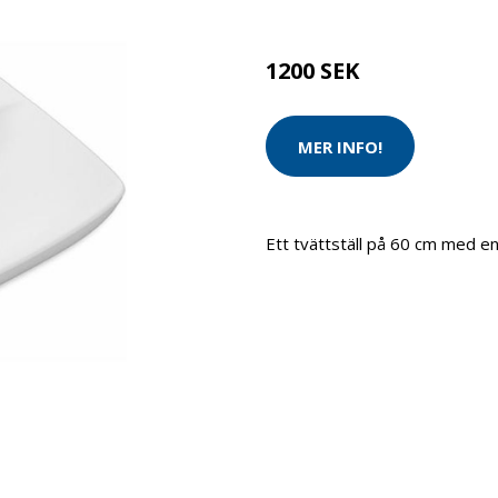
Brand:
Ifö
1200 SEK
MER INFO!
Ett tvättställ på 60 cm med en