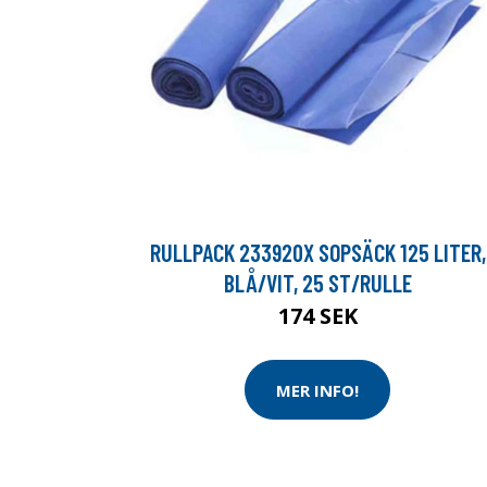
RULLPACK 233920X SOPSÄCK 125 LITER,
BLÅ/VIT, 25 ST/RULLE
174 SEK
MER INFO!