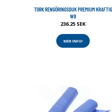
TORK RENGÖRINGSDUK PREMIUM KRAFTI
W8
236.25 SEK
MER INFO!