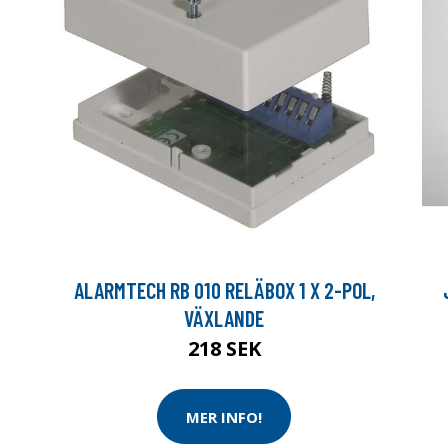
ALARMTECH RB 010 RELÄBOX 1 X 2-POL,
VÄXLANDE
218 SEK
MER INFO!