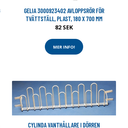
G
GELIA 3000923402 AVLOPPSRÖR FÖR
TVÄTTSTÄLL, PLAST, 180 X 700 MM
82 SEK
MER INFO!
CYLINDA VANTHÅLLARE I DÖRREN