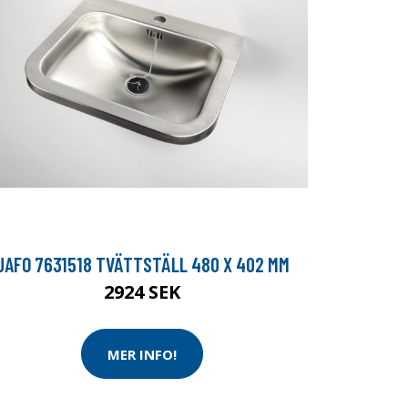
JAFO 7631518 TVÄTTSTÄLL 480 X 402 MM
2924 SEK
MER INFO!