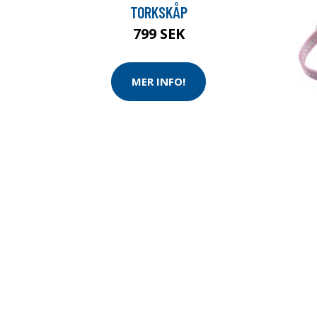
TORKSKÅP
799 SEK
MER INFO!