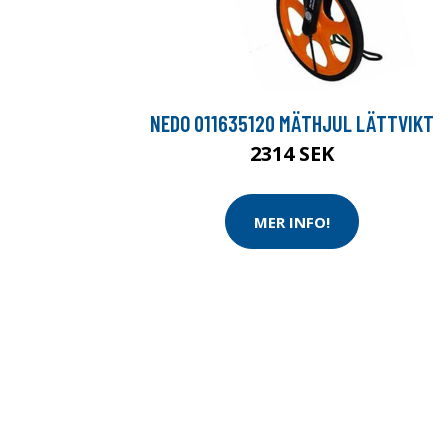
NEDO 011635120 MÄTHJUL LÄTTVIKT
2314 SEK
MER INFO!