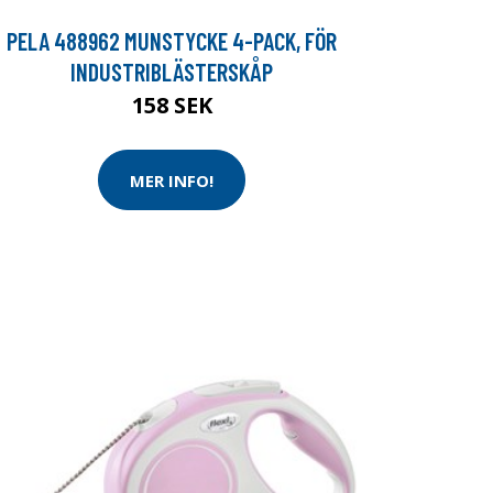
PELA 488962 MUNSTYCKE 4-PACK, FÖR
INDUSTRIBLÄSTERSKÅP
158 SEK
MER INFO!