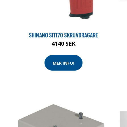
SHINANO SI1170 SKRUVDRAGARE
4140 SEK
MER INFO!