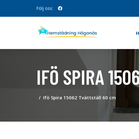
Följ oss:
IFÖ SPIRA 150
Ifö Spira 15062 Tvättställ 60 cm