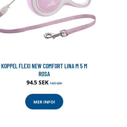
KOPPEL FLEXI NEW COMFORT LINA M 5 M
ROSA
94.5 SEK
189 SEK
MER INFO!