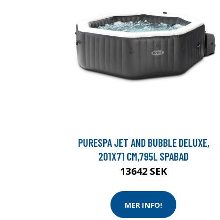
PURESPA JET AND BUBBLE DELUXE,
201X71 CM,795L SPABAD
13642 SEK
MER INFO!