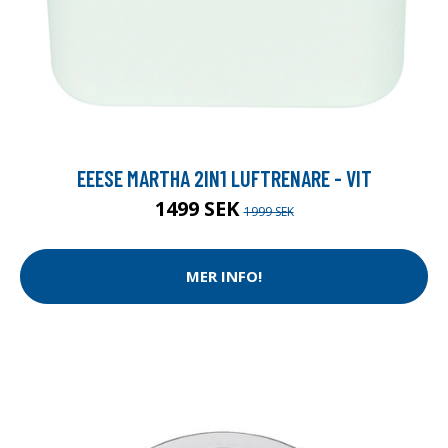
EEESE MARTHA 2IN1 LUFTRENARE - VIT
1499 SEK
1999 SEK
MER INFO!