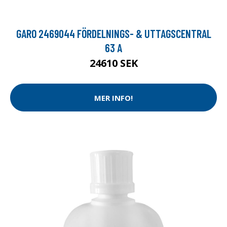
GARO 2469044 FÖRDELNINGS- & UTTAGSCENTRAL
63 A
24610 SEK
MER INFO!