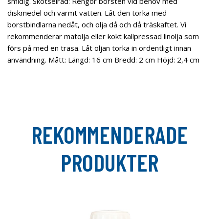
smidig. Skötselråd: Rengör borsten vid behov med
diskmedel och varmt vatten. Låt den torka med
borstbindlarna nedåt, och olja då och då träskaftet. Vi
rekommenderar matolja eller kokt kallpressad linolja som
förs på med en trasa. Låt oljan torka in ordentligt innan
användning. Mått: Längd: 16 cm Bredd: 2 cm Höjd: 2,4 cm
REKOMMENDERADE
PRODUKTER