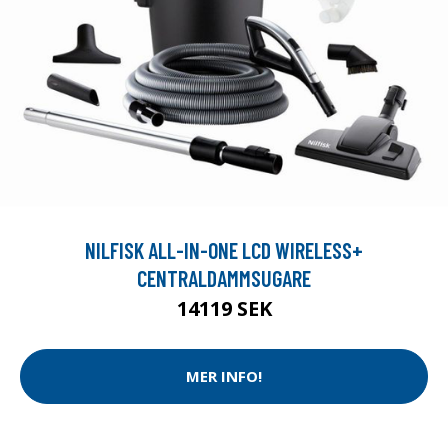
NILFISK ALL-IN-ONE LCD WIRELESS+
CENTRALDAMMSUGARE
14119 SEK
MER INFO!