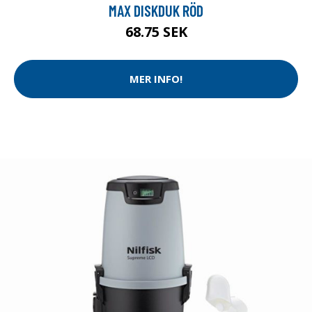
MAX DISKDUK RÖD
68.75 SEK
MER INFO!