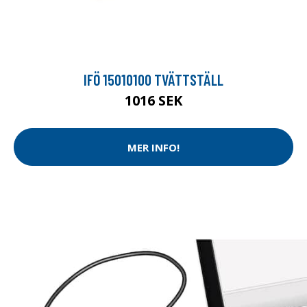
IFÖ 15010100 TVÄTTSTÄLL
1016 SEK
MER INFO!