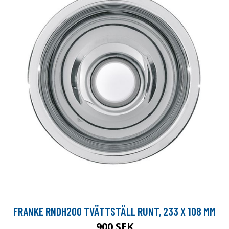
FRANKE RNDH200 TVÄTTSTÄLL RUNT, 233 X 108 MM
900 SEK