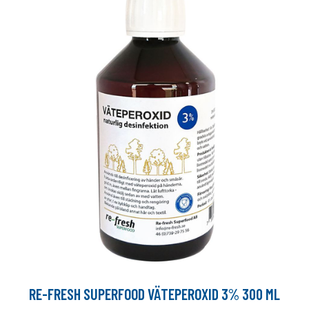
RE-FRESH SUPERFOOD VÄTEPEROXID 3% 300 ML