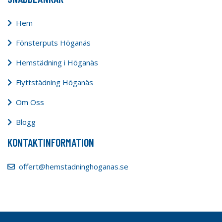
Hem
Fönsterputs Höganäs
Hemstädning i Höganäs
Flyttstädning Höganäs
Om Oss
Blogg
KONTAKTINFORMATION
offert@hemstadninghoganas.se