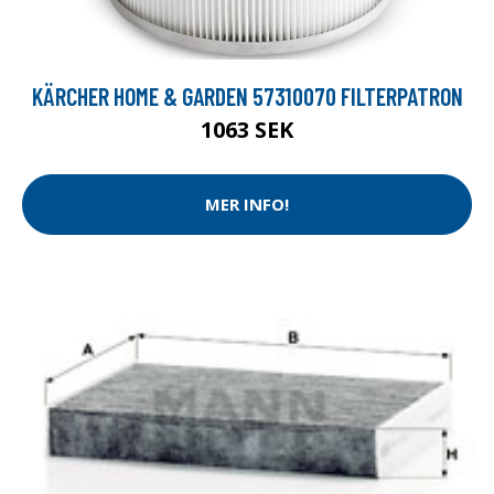
KÄRCHER HOME & GARDEN 57310070 FILTERPATRON
1063 SEK
MER INFO!