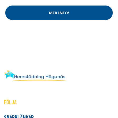
MER INFO!
FÖLJA
SNABBLÄNKAR