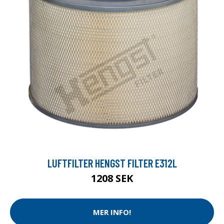
LUFTFILTER HENGST FILTER E312L
1208 SEK
MER INFO!