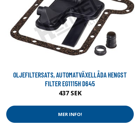
OLJEFILTERSATS, AUTOMATVÄXELLÅDA HENGST
FILTER EG1115H D645
437 SEK
MER INFO!