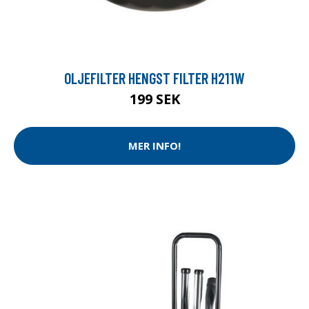
OLJEFILTER HENGST FILTER H211W
199 SEK
MER INFO!