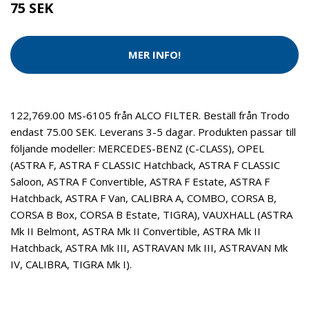
75 SEK
MER INFO!
122,769.00 MS-6105 från ALCO FILTER. Beställ från Trodo
endast 75.00 SEK. Leverans 3-5 dagar. Produkten passar till
följande modeller: MERCEDES-BENZ (C-CLASS), OPEL
(ASTRA F, ASTRA F CLASSIC Hatchback, ASTRA F CLASSIC
Saloon, ASTRA F Convertible, ASTRA F Estate, ASTRA F
Hatchback, ASTRA F Van, CALIBRA A, COMBO, CORSA B,
CORSA B Box, CORSA B Estate, TIGRA), VAUXHALL (ASTRA
Mk II Belmont, ASTRA Mk II Convertible, ASTRA Mk II
Hatchback, ASTRA Mk III, ASTRAVAN Mk III, ASTRAVAN Mk
IV, CALIBRA, TIGRA Mk I).