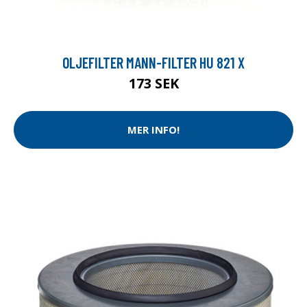
OLJEFILTER MANN-FILTER HU 821 X
173 SEK
MER INFO!