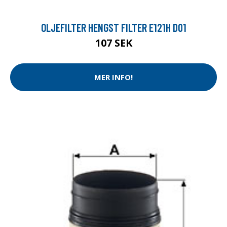
OLJEFILTER HENGST FILTER E121H D01
107 SEK
MER INFO!