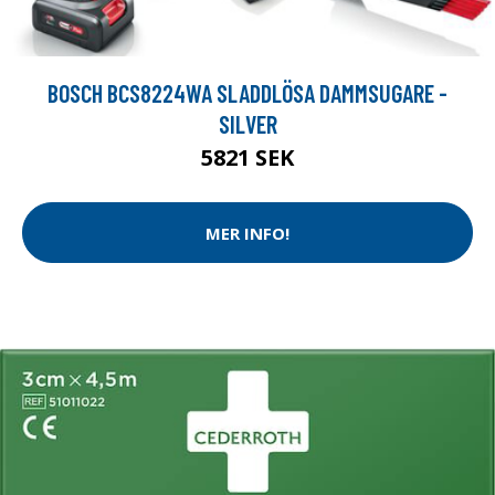
BOSCH BCS8224WA SLADDLÖSA DAMMSUGARE -
SILVER
5821 SEK
MER INFO!