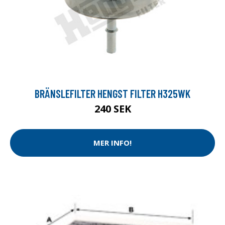
BRÄNSLEFILTER HENGST FILTER H325WK
240 SEK
MER INFO!