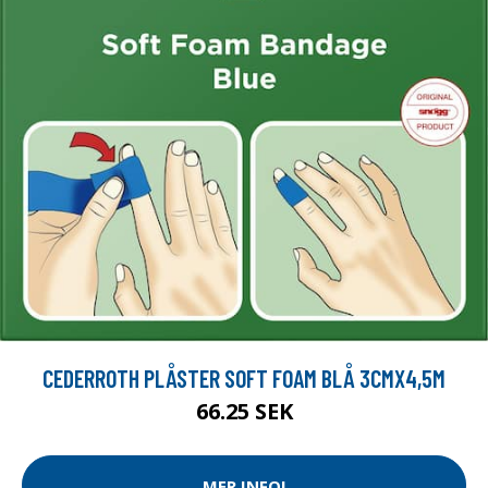
CEDERROTH PLÅSTER SOFT FOAM BLÅ 3CMX4,5M
66.25 SEK
MER INFO!