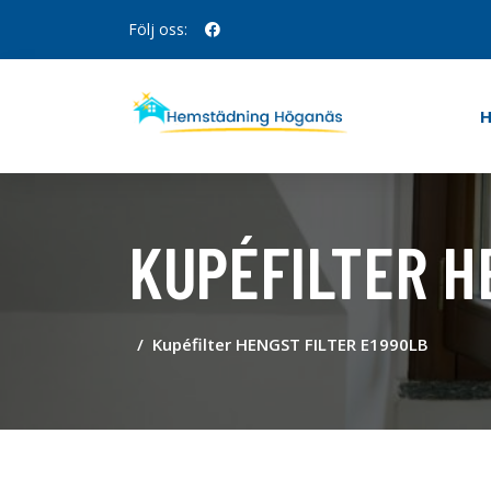
Följ oss:
KUPÉFILTER H
Kupéfilter HENGST FILTER E1990LB