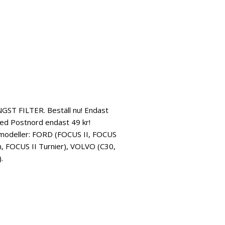
ST FILTER. Beställ nu! Endast
ed Postnord endast 49 kr!
e modeller: FORD (FOCUS II, FOCUS
on, FOCUS II Turnier), VOLVO (C30,
.