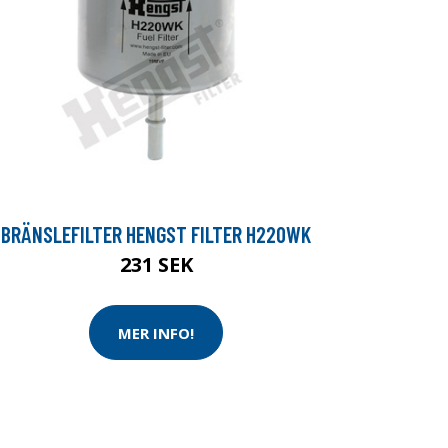
BRÄNSLEFILTER HENGST FILTER H220WK
231 SEK
MER INFO!