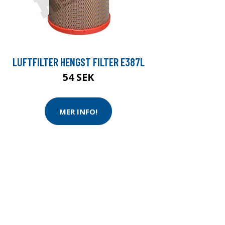
LUFTFILTER HENGST FILTER E387L
54 SEK
MER INFO!