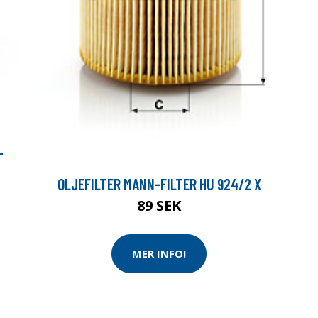
-
OLJEFILTER MANN-FILTER HU 924/2 X
89 SEK
MER INFO!