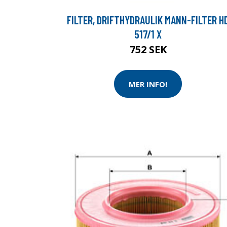
FILTER, DRIFTHYDRAULIK MANN-FILTER H
517/1 X
752 SEK
MER INFO!