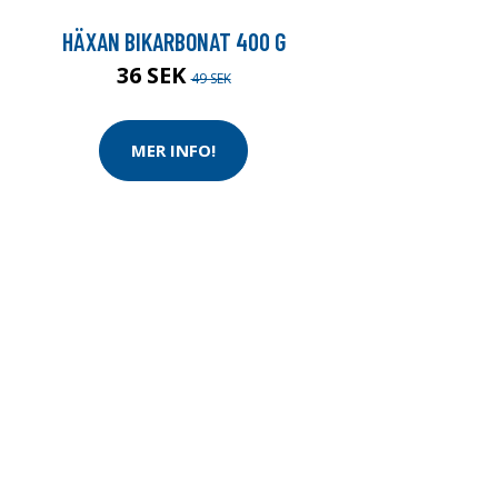
HÄXAN BIKARBONAT 400 G
36 SEK
49 SEK
MER INFO!