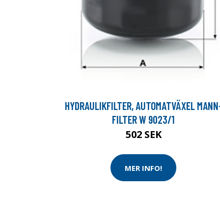
HYDRAULIKFILTER, AUTOMATVÄXEL MANN
FILTER W 9023/1
502 SEK
MER INFO!