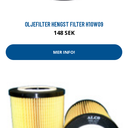
OLJEFILTER HENGST FILTER H10W09
148 SEK
MER INFO!