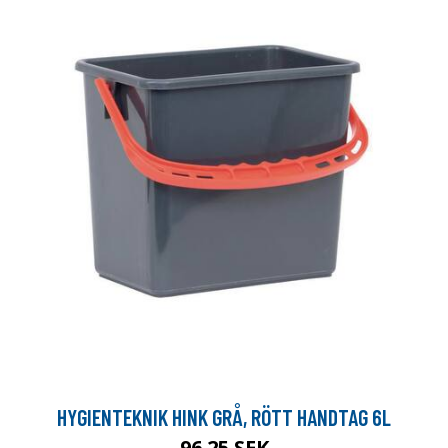
HYGIENTEKNIK HINK GRÅ, RÖTT HANDTAG 6L
96.25 SEK