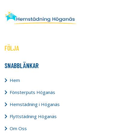
FÖLJA
SNABBLÄNKAR
Hem
Fönsterputs Höganäs
Hemstädning i Höganäs
Flyttstädning Höganäs
Om Oss