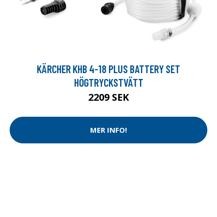
KÄRCHER KHB 4-18 PLUS BATTERY SET
HÖGTRYCKSTVÄTT
2209 SEK
MER INFO!