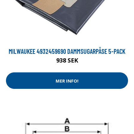
MILWAUKEE 4932459690 DAMMSUGARPÅSE 5-PACK
938 SEK
MER INFO!