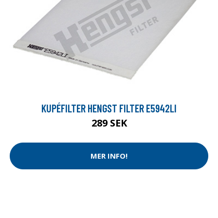
KUPÉFILTER HENGST FILTER E5942LI
289 SEK
MER INFO!