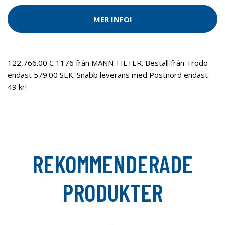
MER INFO!
122,766.00 C 1176 från MANN-FILTER. Beställ från Trodo
endast 579.00 SEK. Snabb leverans med Postnord endast
49 kr!
REKOMMENDERADE
PRODUKTER