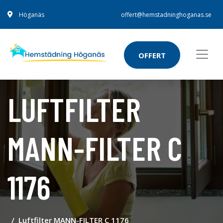
Höganäs
offert@hemstadninghoganas.se
OFFERT
LUFTFILTER
MANN-FILTER C
1176
Luftfilter MANN-FILTER C 1176