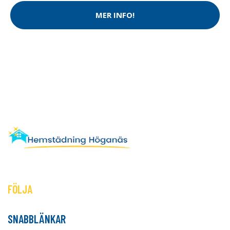
MER INFO!
FÖLJA
SNABBLÄNKAR