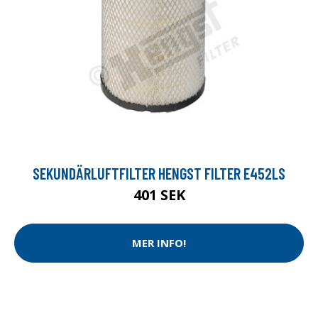
SEKUNDÄRLUFTFILTER HENGST FILTER E452LS
401 SEK
MER INFO!