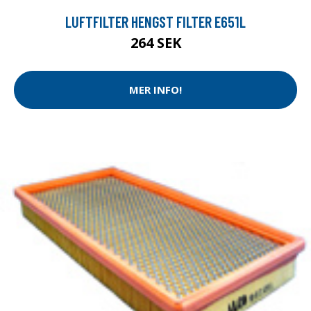
LUFTFILTER HENGST FILTER E651L
264 SEK
MER INFO!