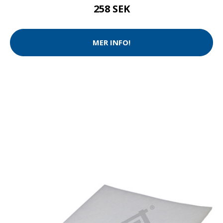
258 SEK
MER INFO!