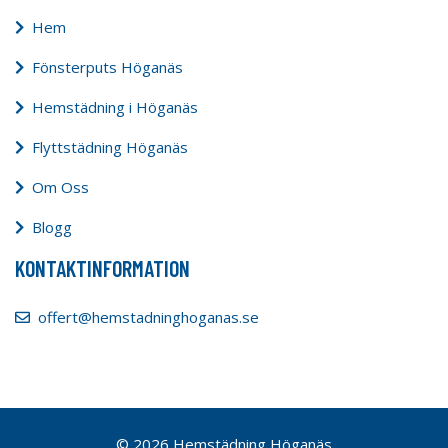
Hem
Fönsterputs Höganäs
Hemstädning i Höganäs
Flyttstädning Höganäs
Om Oss
Blogg
KONTAKTINFORMATION
offert@hemstadninghoganas.se
© 2026 Hemstädning Höganäs