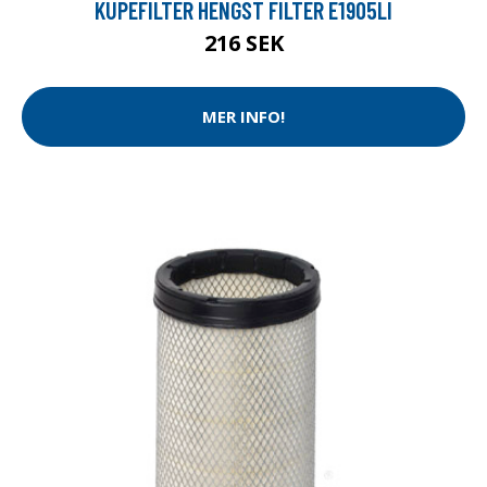
KUPÉFILTER HENGST FILTER E1905LI
216 SEK
MER INFO!