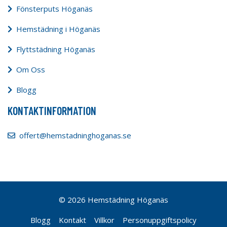
Fönsterputs Höganäs
Hemstädning i Höganäs
Flyttstädning Höganäs
Om Oss
Blogg
KONTAKTINFORMATION
offert@hemstadninghoganas.se
© 2026 Hemstädning Höganäs
Blogg
Kontakt
Villkor
Personuppgiftspolicy