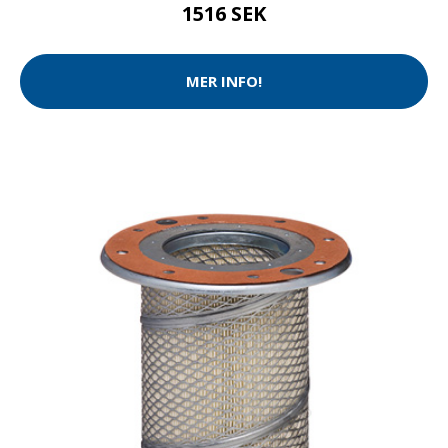
1516 SEK
MER INFO!