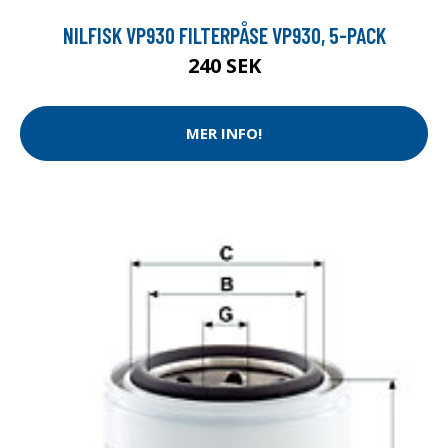
NILFISK VP930 FILTERPÅSE VP930, 5-PACK
240 SEK
MER INFO!