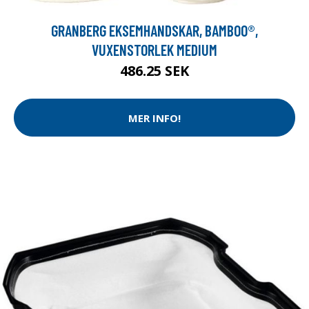
GRANBERG EKSEMHANDSKAR, BAMBOO®,
VUXENSTORLEK MEDIUM
486.25 SEK
MER INFO!