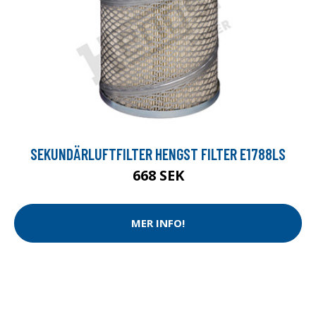
SEKUNDÄRLUFTFILTER HENGST FILTER E1788LS
668 SEK
MER INFO!