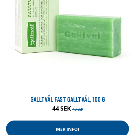
GALLTVÅL FAST GALLTVÅL, 100 G
44 SEK
49 SEK
MER INFO!