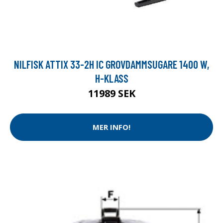
NILFISK ATTIX 33-2H IC GROVDAMMSUGARE 1400 W,
H-KLASS
11989 SEK
MER INFO!