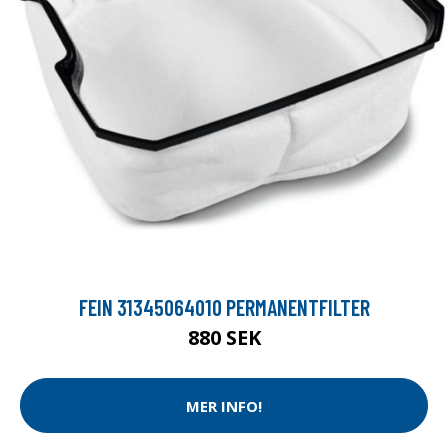
FEIN 31345064010 PERMANENTFILTER
880 SEK
MER INFO!