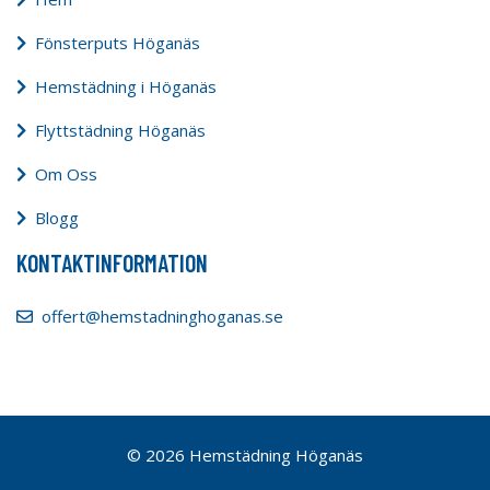
Fönsterputs Höganäs
Hemstädning i Höganäs
Flyttstädning Höganäs
Om Oss
Blogg
KONTAKTINFORMATION
offert@hemstadninghoganas.se
© 2026 Hemstädning Höganäs