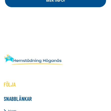
MER INFO!
FÖLJA
SNABBLÄNKAR
Hem