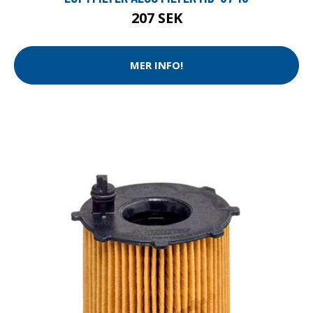
207 SEK
MER INFO!