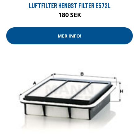
LUFTFILTER HENGST FILTER E572L
180 SEK
MER INFO!