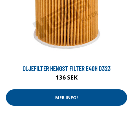
OLJEFILTER HENGST FILTER E40H D323
136 SEK
MER INFO!