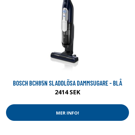
BOSCH BCH85N SLADDLÖSA DAMMSUGARE - BLÅ
2414 SEK
MER INFO!