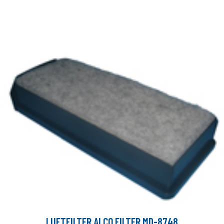
LUFTFILTER ALCO FILTER MD-8748