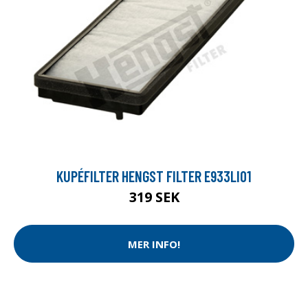
KUPÉFILTER HENGST FILTER E933LI01
319 SEK
MER INFO!