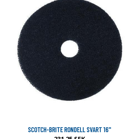
SCOTCH-BRITE RONDELL SVART 16''
231.25 SEK