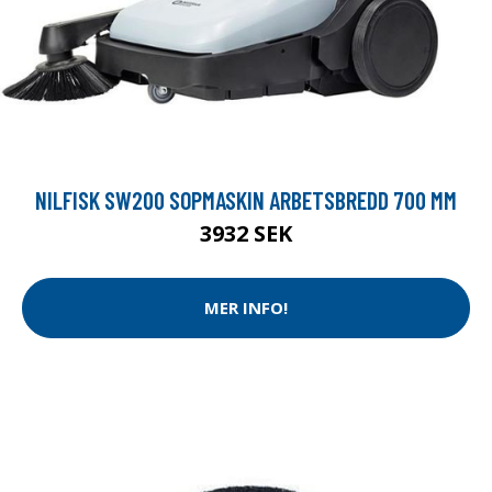
NILFISK SW200 SOPMASKIN ARBETSBREDD 700 MM
3932 SEK
MER INFO!