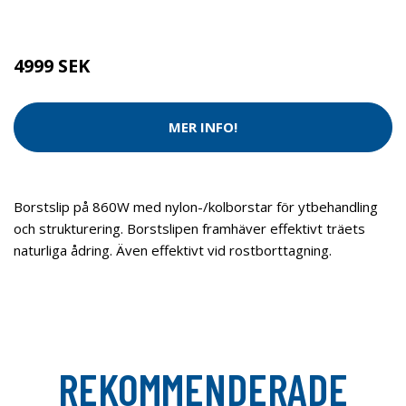
Brand:
Makita
4999 SEK
MER INFO!
Borstslip på 860W med nylon-/kolborstar för ytbehandling
och strukturering. Borstslipen framhäver effektivt träets
naturliga ådring. Även effektivt vid rostborttagning.
REKOMMENDERADE