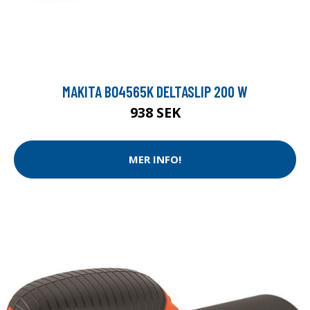
MAKITA BO4565K DELTASLIP 200 W
938 SEK
MER INFO!