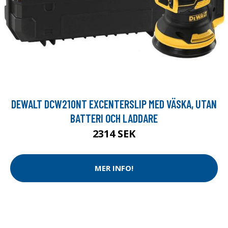
DEWALT DCW210NT EXCENTERSLIP MED VÄSKA, UTAN
BATTERI OCH LADDARE
2314 SEK
MER INFO!