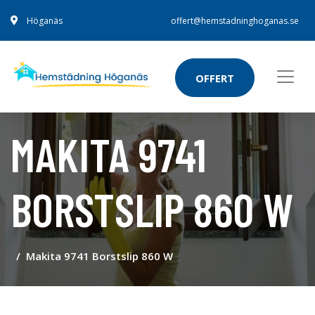
Höganäs
offert@hemstadninghoganas.se
OFFERT
MAKITA 9741
BORSTSLIP 860 W
Makita 9741 Borstslip 860 W