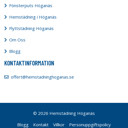
Fönsterputs Höganäs
Hemstädning i Höganäs
Flyttstädning Höganäs
Om Oss
Blogg
KONTAKTINFORMATION
offert@hemstadninghoganas.se
© 2026 Hemstädning Höganäs
Blogg
Kontakt
Villkor
Personuppgiftspolicy