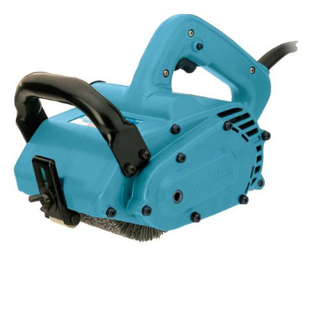
Kategorier:
Städredskap
,
Maskiner