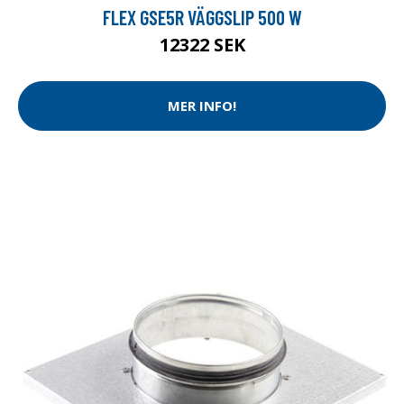
FLEX GSE5R VÄGGSLIP 500 W
12322 SEK
MER INFO!