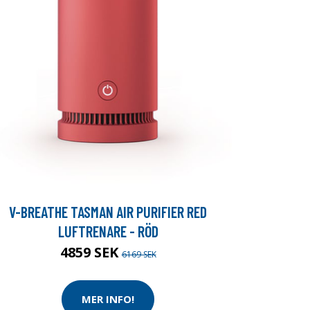
V-BREATHE TASMAN AIR PURIFIER RED
LUFTRENARE - RÖD
4859 SEK
6169 SEK
MER INFO!