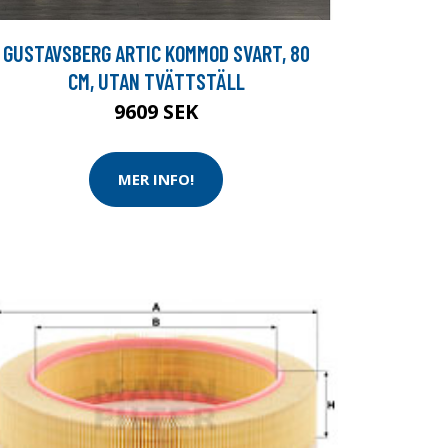
GUSTAVSBERG ARTIC KOMMOD SVART, 80
CM, UTAN TVÄTTSTÄLL
9609 SEK
MER INFO!