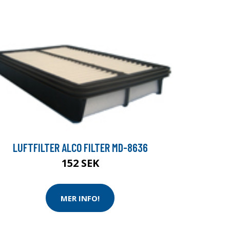
LUFTFILTER ALCO FILTER MD-8636
152 SEK
MER INFO!