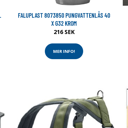
L
FALUPLAST 8073850 PUNGVATTENLÅS 40
X G32 KROM
216 SEK
MER INFO!