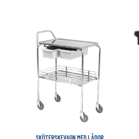
SKÖTERSKEVAGN MED LÅDOR