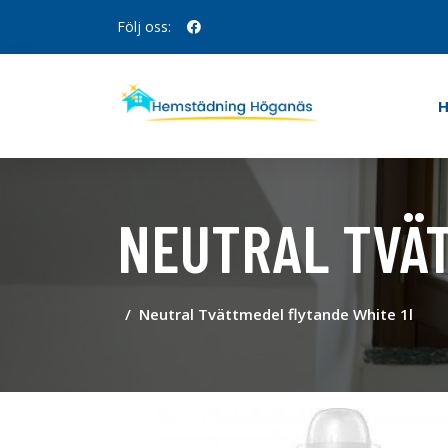
Följ oss:
NEUTRAL TVÄT
Neutral Tvättmedel flytande White 1l