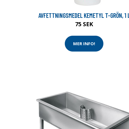
AVFETTNINGSMEDEL KEMETYL T-GRÖN, 1 
75 SEK
MER INFO!