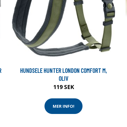
R
HUNDSELE HUNTER LONDON COMFORT M,
OLIV
119 SEK
MER INFO!