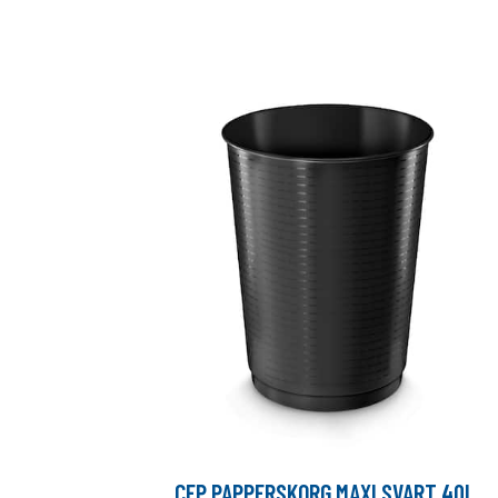
CEP PAPPERSKORG MAXI SVART 40L