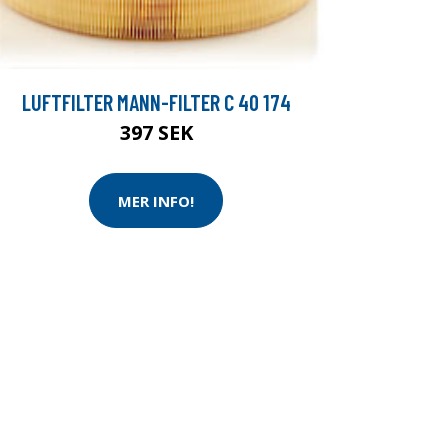
LUFTFILTER MANN-FILTER C 40 174
397 SEK
MER INFO!