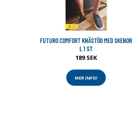
FUTURO COMFORT KNÄSTÖD MED SKENOR
L 1 ST
189 SEK
MER INFO!