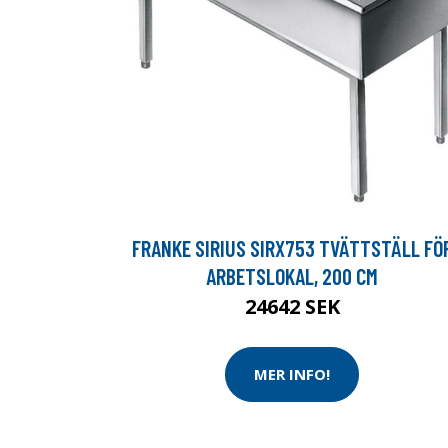
FRANKE SIRIUS SIRX753 TVÄTTSTÄLL FÖ
ARBETSLOKAL, 200 CM
24642 SEK
MER INFO!