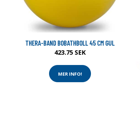
THERA-BAND BOBATHBOLL 45 CM GUL
423.75 SEK
MER INFO!