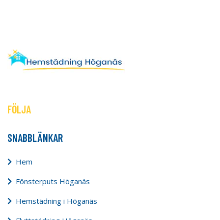
FÖLJA
SNABBLÄNKAR
Hem
Fönsterputs Höganäs
Hemstädning i Höganäs