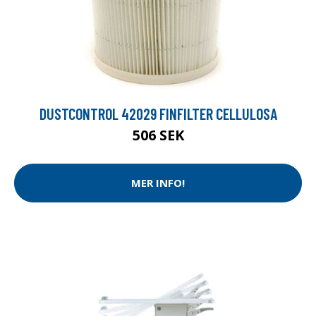
DUSTCONTROL 42029 FINFILTER CELLULOSA
506 SEK
MER INFO!