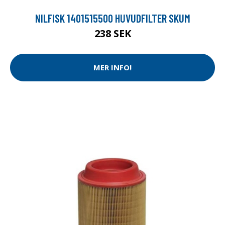
NILFISK 1401515500 HUVUDFILTER SKUM
238 SEK
MER INFO!