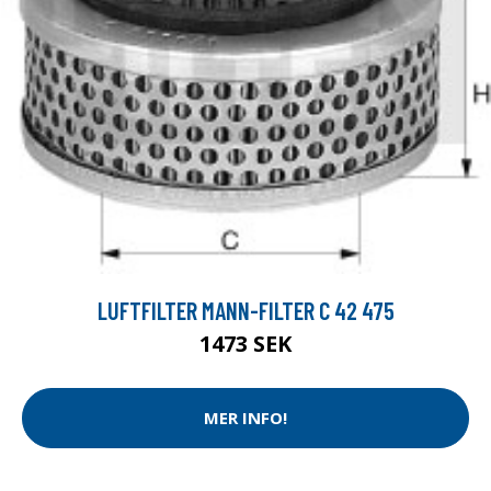
LUFTFILTER MANN-FILTER C 42 475
1473 SEK
MER INFO!