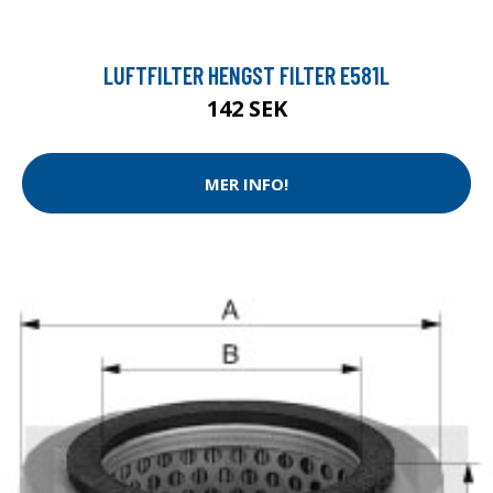
LUFTFILTER HENGST FILTER E581L
142 SEK
MER INFO!