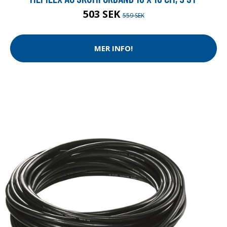
503 SEK
559 SEK
MER INFO!