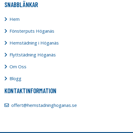
SNABBLÄNKAR
Hem
Fönsterputs Höganäs
Hemstädning i Höganäs
Flyttstädning Höganäs
Om Oss
Blogg
KONTAKTINFORMATION
offert@hemstadninghoganas.se