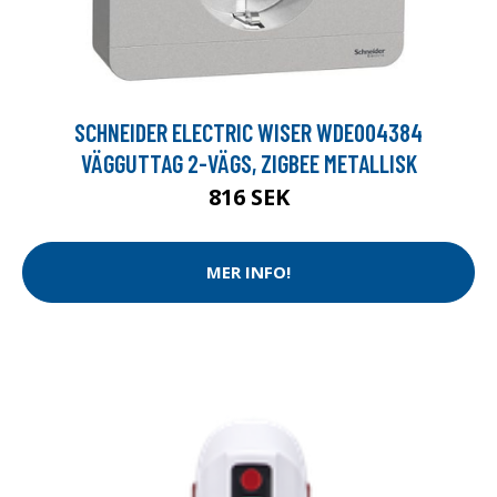
SCHNEIDER ELECTRIC WISER WDE004384
VÄGGUTTAG 2-VÄGS, ZIGBEE METALLISK
816 SEK
MER INFO!