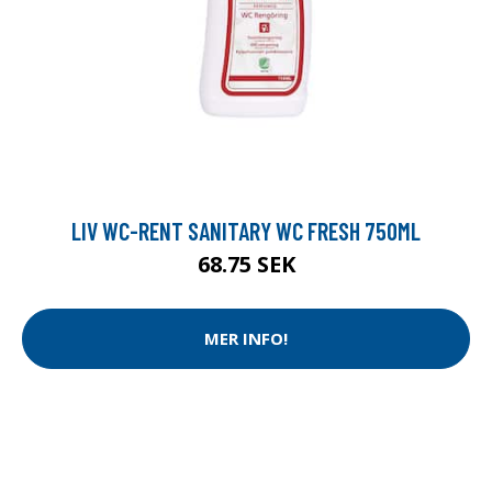
LIV WC-RENT SANITARY WC FRESH 750ML
68.75 SEK
MER INFO!