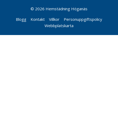
© 2026 Hemstädning Höganäs
Blogg
Kontakt
Villkor
Personuppgiftspolicy
Webbplatskarta