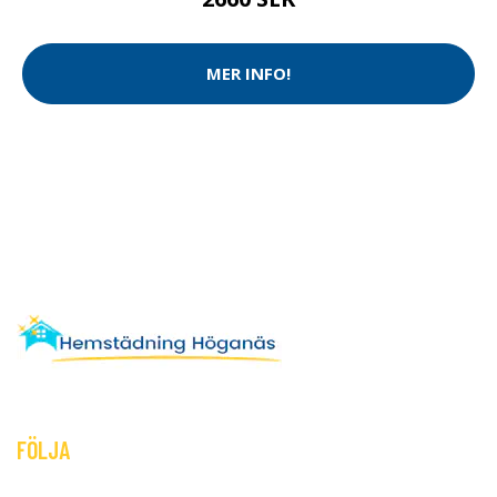
MER INFO!
FÖLJA