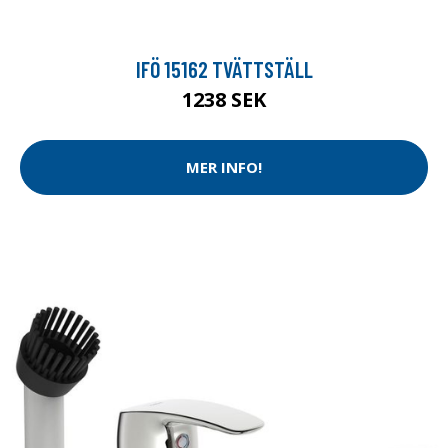
IFÖ 15162 TVÄTTSTÄLL
1238 SEK
MER INFO!