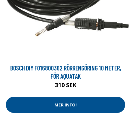
BOSCH DIY F016800362 RÖRRENGÖRING 10 METER,
FÖR AQUATAK
310 SEK
MER INFO!