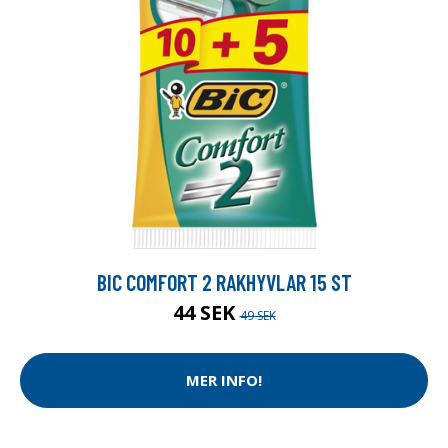
BIC COMFORT 2 RAKHYVLAR 15 ST
44 SEK
49 SEK
MER INFO!