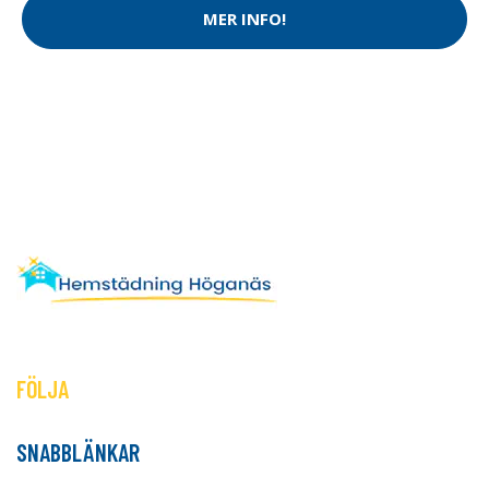
MER INFO!
FÖLJA
SNABBLÄNKAR