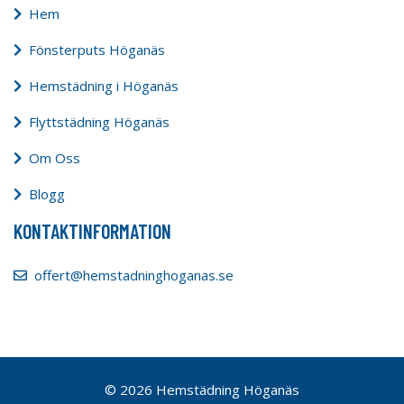
Hem
Fönsterputs Höganäs
Hemstädning i Höganäs
Flyttstädning Höganäs
Om Oss
Blogg
KONTAKTINFORMATION
offert@hemstadninghoganas.se
© 2026 Hemstädning Höganäs