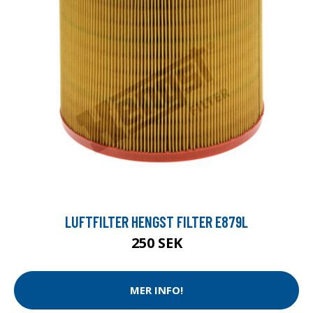
LUFTFILTER HENGST FILTER E879L
250 SEK
MER INFO!