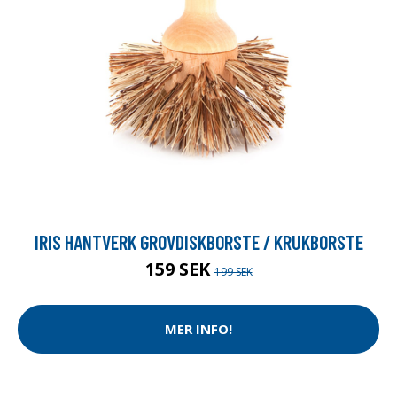
IRIS HANTVERK GROVDISKBORSTE / KRUKBORSTE
159 SEK
199 SEK
MER INFO!