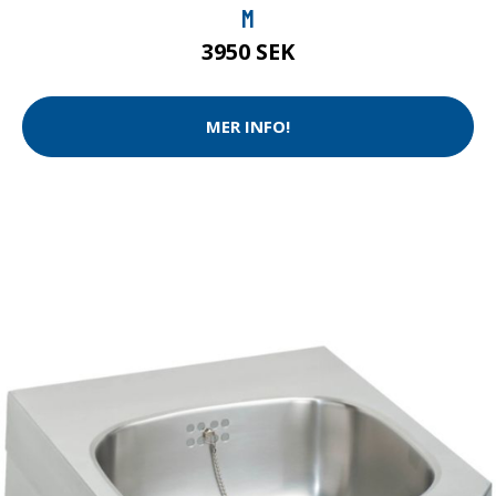
M
3950 SEK
MER INFO!