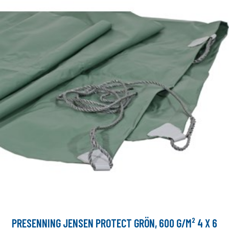
PRESENNING JENSEN PROTECT GRÖN, 600 G/M² 4 X 6