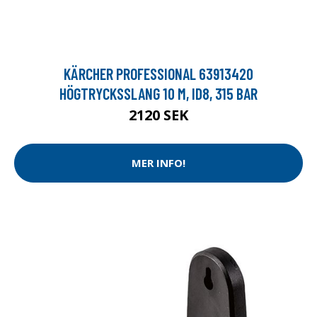
KÄRCHER PROFESSIONAL 63913420
HÖGTRYCKSSLANG 10 M, ID8, 315 BAR
2120 SEK
MER INFO!