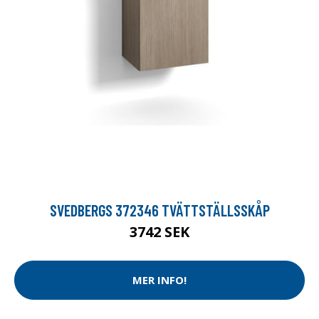
SVEDBERGS 372346 TVÄTTSTÄLLSSKÅP
3742 SEK
MER INFO!