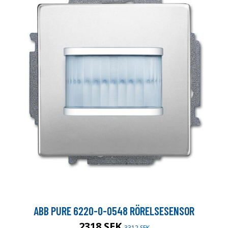
ABB PURE 6220-0-0548 RÖRELSESENSOR
2318 SEK
3312 SEK