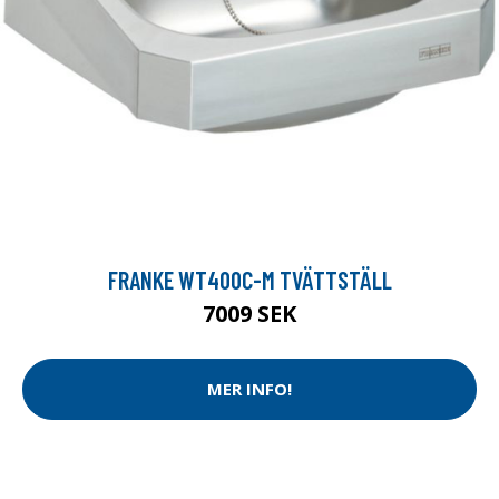
FRANKE WT400C-M TVÄTTSTÄLL
7009 SEK
MER INFO!