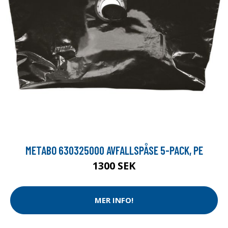
METABO 630325000 AVFALLSPÅSE 5-PACK, PE
1300 SEK
MER INFO!