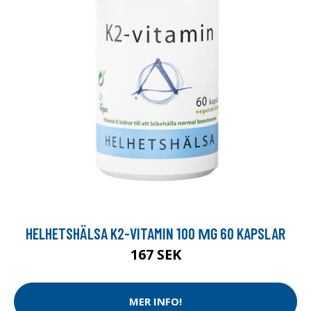
HELHETSHÄLSA K2-VITAMIN 100 ΜG 60 KAPSLAR
167 SEK
MER INFO!