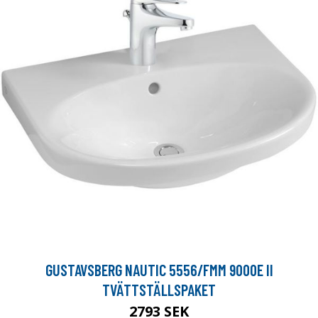
GUSTAVSBERG NAUTIC 5556/FMM 9000E II
TVÄTTSTÄLLSPAKET
2793 SEK