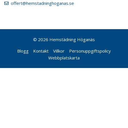
offert@hemstadninghoganas.se
© 2026 Hemstädning Höganäs
Blogg
Kontakt
Villkor
Personuppgiftspolicy
Webbplatskarta