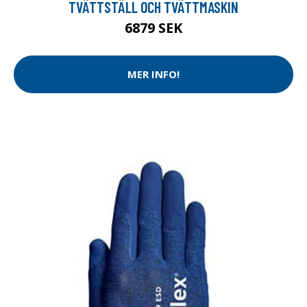
TVÄTTSTÄLL OCH TVÄTTMASKIN
6879 SEK
MER INFO!