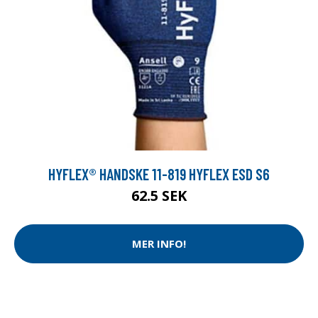
HYFLEX® HANDSKE 11-819 HYFLEX ESD S6
62.5 SEK
MER INFO!