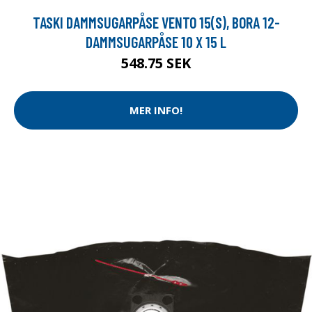
TASKI DAMMSUGARPÅSE VENTO 15(S), BORA 12-
DAMMSUGARPÅSE 10 X 15 L
548.75 SEK
MER INFO!