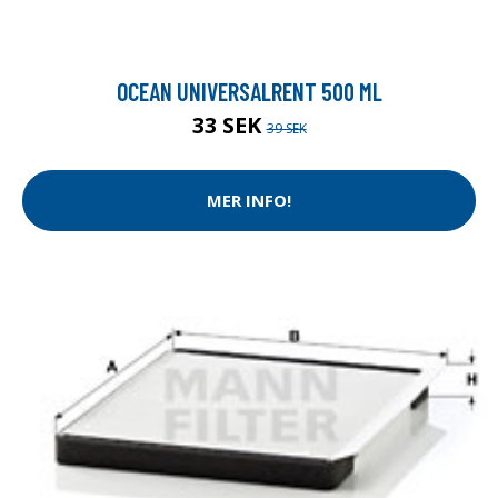
OCEAN UNIVERSALRENT 500 ML
33 SEK
39 SEK
MER INFO!