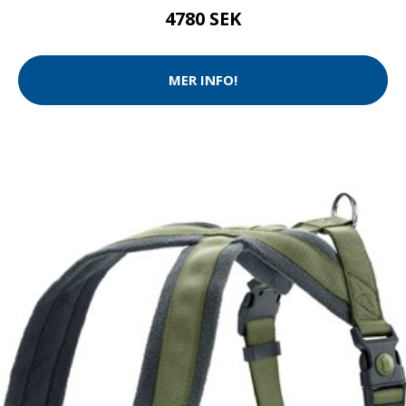
4780 SEK
MER INFO!