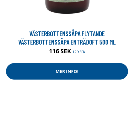
VÄSTERBOTTENSSÅPA FLYTANDE
VÄSTERBOTTENSSÅPA ENTRÄDOFT 500 ML
116 SEK
129 SEK
MER INFO!