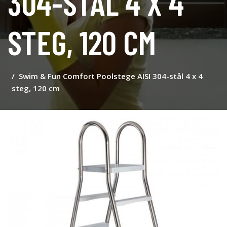
304-STÅL 4 X 4
STEG, 120 CM
Swim & Fun Comfort Poolstege AISI 304-stål 4 x 4
steg, 120 cm