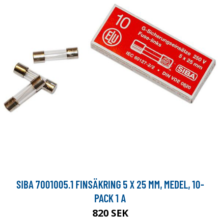
SIBA 7001005.1 FINSÄKRING 5 X 25 MM, MEDEL, 10-
PACK 1 A
820 SEK