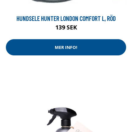
HUNDSELE HUNTER LONDON COMFORT L, RÖD
139 SEK
MER INFO!