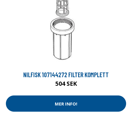
NILFISK 107144272 FILTER KOMPLETT
504 SEK
MER INFO!