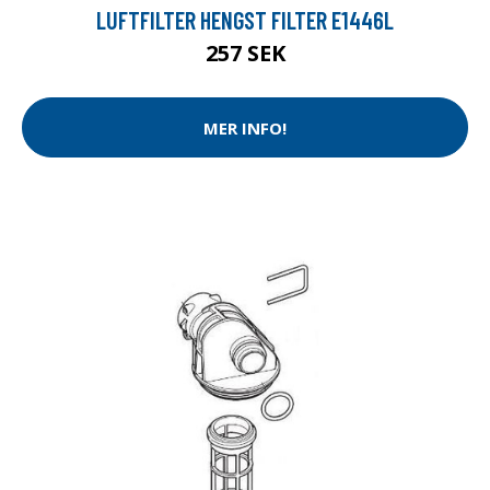
LUFTFILTER HENGST FILTER E1446L
257 SEK
MER INFO!