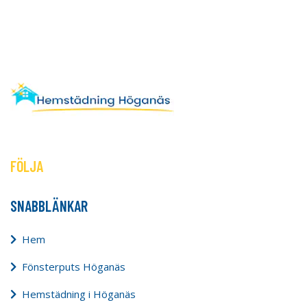
FÖLJA
SNABBLÄNKAR
Hem
Fönsterputs Höganäs
Hemstädning i Höganäs