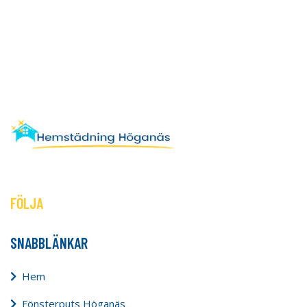
FÖLJA
SNABBLÄNKAR
Hem
Fönsterputs Höganäs