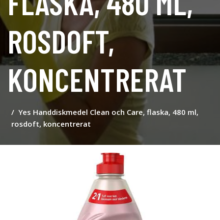
FLASKA, 480 ML,
ROSDOFT,
KONCENTRERAT
Yes Handdiskmedel Clean och Care, flaska, 480 ml,
rosdoft, koncentrerat