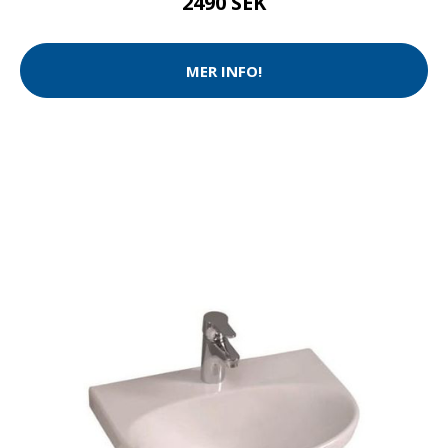
2490 SEK
MER INFO!