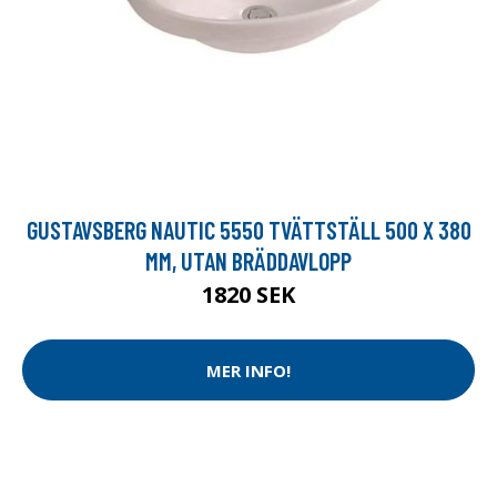
GUSTAVSBERG NAUTIC 5550 TVÄTTSTÄLL 500 X 380
MM, UTAN BRÄDDAVLOPP
1820 SEK
MER INFO!