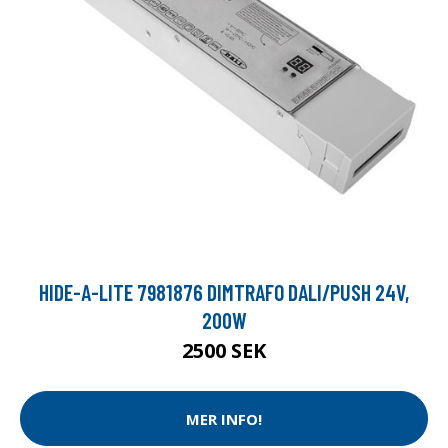
HIDE-A-LITE 7981876 DIMTRAFO DALI/PUSH 24V,
200W
2500 SEK
MER INFO!