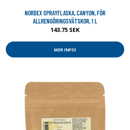
NORDEX SPRAYFLASKA, CANYON, FÖR
ALLRENGÖRINGSVÄTSKOR, 1 L
143.75 SEK
MER INFO!