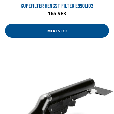
KUPÉFILTER HENGST FILTER E990LI02
165 SEK
MER INFO!