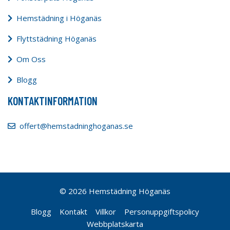
Hemstädning i Höganäs
Flyttstädning Höganäs
Om Oss
Blogg
KONTAKTINFORMATION
offert@hemstadninghoganas.se
© 2026 Hemstädning Höganäs
Blogg
Kontakt
Villkor
Personuppgiftspolicy
Webbplatskarta