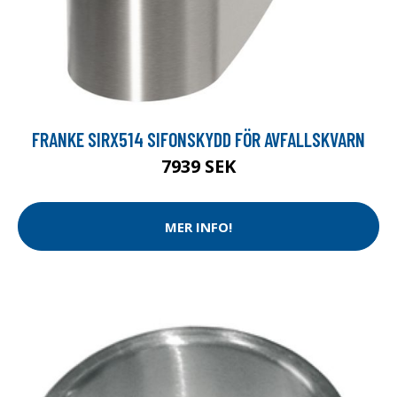
FRANKE SIRX514 SIFONSKYDD FÖR AVFALLSKVARN
7939 SEK
MER INFO!