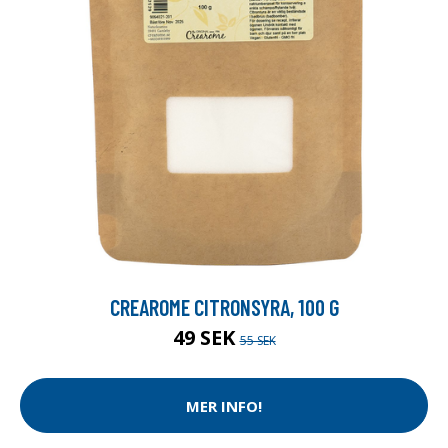
CREAROME CITRONSYRA, 100 G
49 SEK
55 SEK
MER INFO!