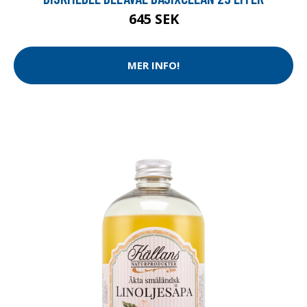
645 SEK
MER INFO!