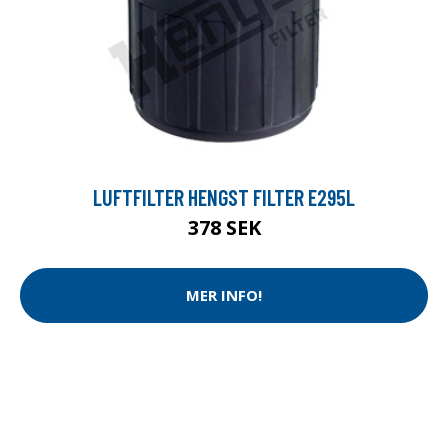
LUFTFILTER HENGST FILTER E295L
378 SEK
MER INFO!