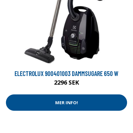
ELECTROLUX 900401003 DAMMSUGARE 650 W
2296 SEK
MER INFO!