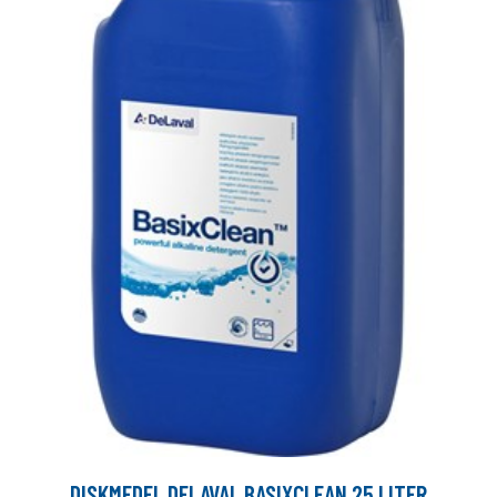
DISKMEDEL DELAVAL BASIXCLEAN 25 LITER