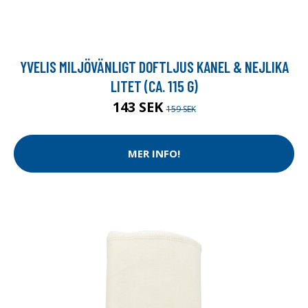
YVELIS MILJÖVÄNLIGT DOFTLJUS KANEL & NEJLIKA
LITET (CA. 115 G)
143 SEK
159 SEK
MER INFO!