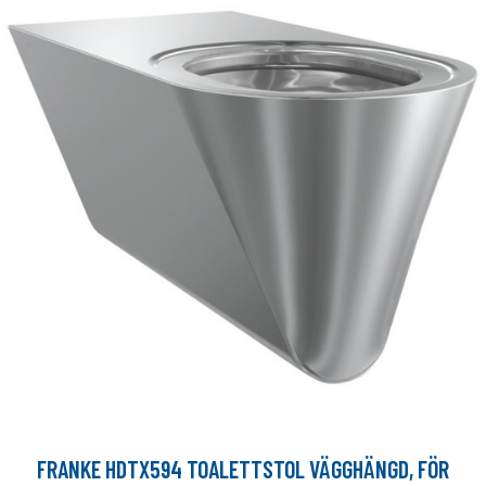
FRANKE HDTX594 TOALETTSTOL VÄGGHÄNGD, FÖR