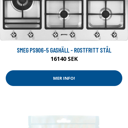
SMEG PS906-5 GASHÄLL - ROSTFRITT STÅL
16140 SEK
MER INFO!