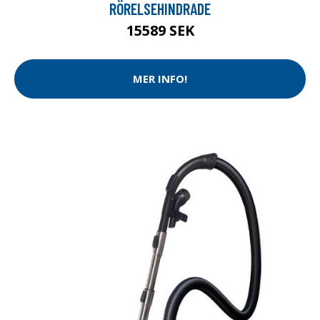
RÖRELSEHINDRADE
15589 SEK
MER INFO!