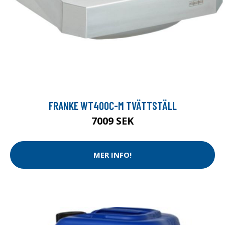
FRANKE WT400C-M TVÄTTSTÄLL
7009 SEK
MER INFO!