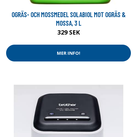
OGRÄS- OCH MOSSMEDEL SOLABIOL MOT OGRÄS &
MOSSA, 3 L
329 SEK
MER INFO!