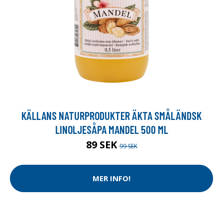
KÄLLANS NATURPRODUKTER ÄKTA SMÅLÄNDSK
LINOLJESÅPA MANDEL 500 ML
89 SEK
99 SEK
MER INFO!