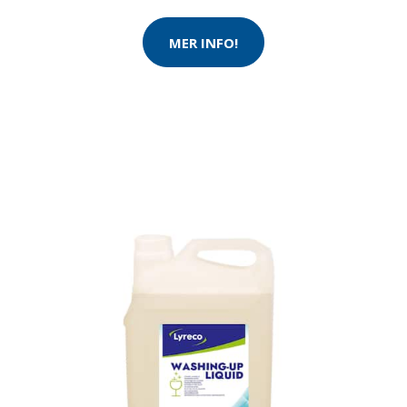
MER INFO!