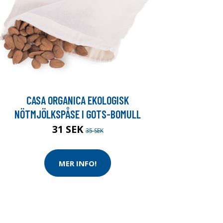
CASA ORGANICA EKOLOGISK
NÖTMJÖLKSPÅSE I GOTS-BOMULL
31 SEK
35 SEK
MER INFO!