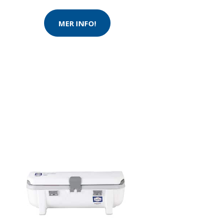
MER INFO!