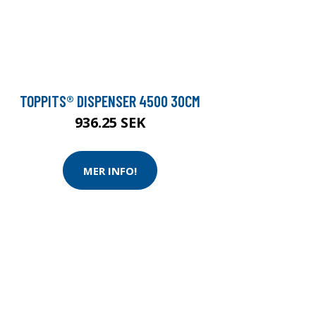
TOPPITS® DISPENSER 4500 30CM
936.25 SEK
MER INFO!