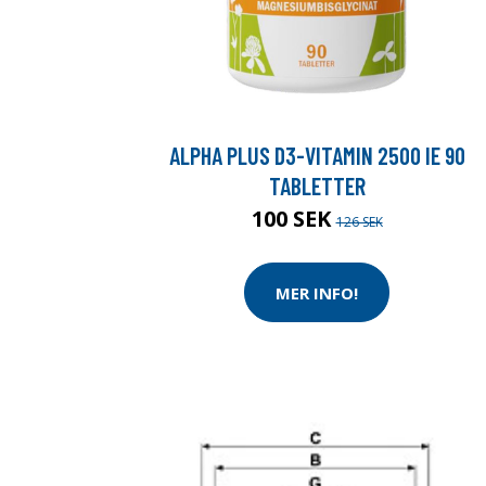
ALPHA PLUS D3-VITAMIN 2500 IE 90
TABLETTER
100 SEK
126 SEK
MER INFO!