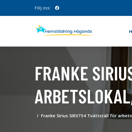
Följ oss:
FRANKE SIRIU
ARBETSLOKAL,
Franke Sirius SIRX754 Tvättställ för arbet