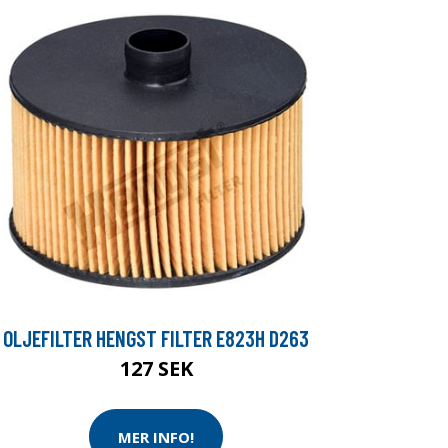
OLJEFILTER HENGST FILTER E823H D263
127 SEK
MER INFO!