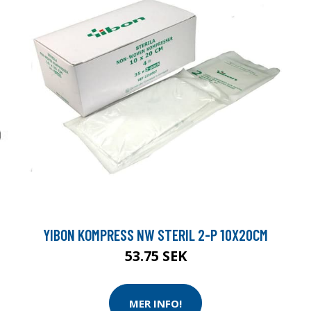
YIBON KOMPRESS NW STERIL 2-P 10X20CM
53.75 SEK
MER INFO!