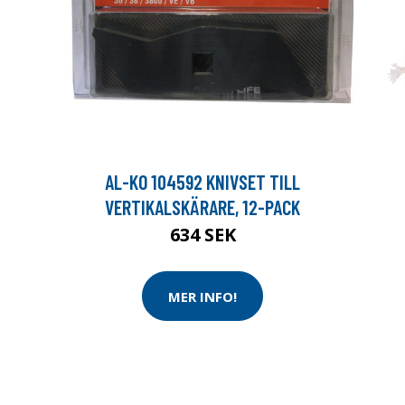
AL-KO 104592 KNIVSET TILL
VERTIKALSKÄRARE, 12-PACK
634 SEK
MER INFO!