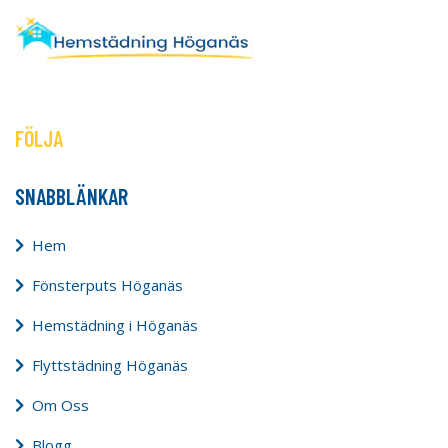
FÖLJA
SNABBLÄNKAR
Hem
Fönsterputs Höganäs
Hemstädning i Höganäs
Flyttstädning Höganäs
Om Oss
Blogg