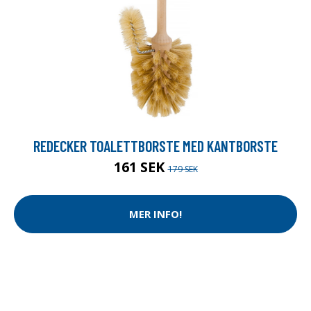
REDECKER TOALETTBORSTE MED KANTBORSTE
161 SEK
179 SEK
MER INFO!