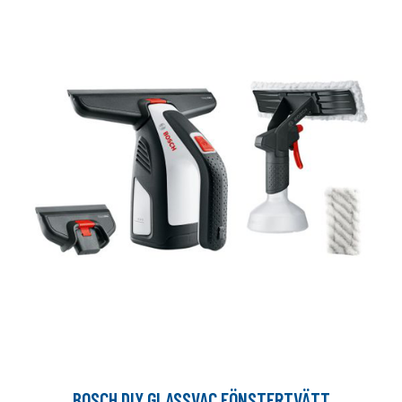
BOSCH DIY GLASSVAC FÖNSTERTVÄTT