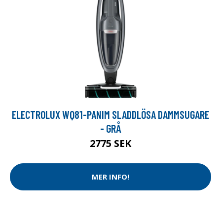
ELECTROLUX WQ81-PANIM SLADDLÖSA DAMMSUGARE
- GRÅ
2775 SEK
MER INFO!