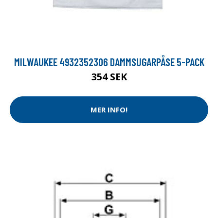
MILWAUKEE 4932352306 DAMMSUGARPÅSE 5-PACK
354 SEK
MER INFO!