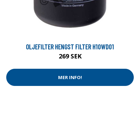
OLJEFILTER HENGST FILTER H10WD01
269 SEK
MER INFO!