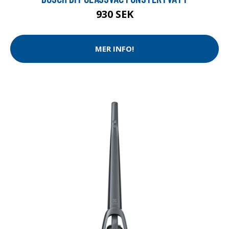
930 SEK
MER INFO!