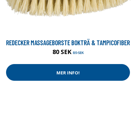
REDECKER MASSAGEBORSTE BOKTRÄ & TAMPICOFIBER
80 SEK
89 SEK
MER INFO!