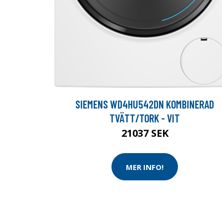
SIEMENS WD4HU542DN KOMBINERAD
TVÄTT/TORK - VIT
21037 SEK
MER INFO!