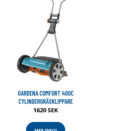
GARDENA COMFORT 400C
CYLINDERGRÄSKLIPPARE
1620 SEK
MER INFO!