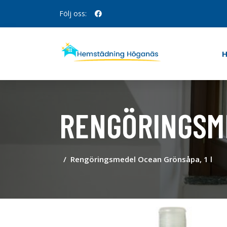
Följ oss:
RENGÖRINGSME
Rengöringsmedel Ocean Grönsåpa, 1 l