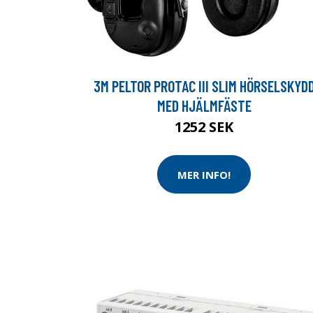
3M PELTOR PROTAC III SLIM HÖRSELSKYD
MED HJÄLMFÄSTE
1252 SEK
MER INFO!