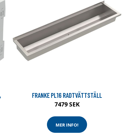
,
FRANKE PL16 RADTVÄTTSTÄLL
7479 SEK
MER INFO!