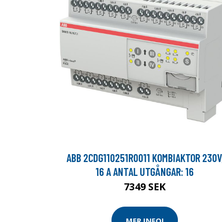
ABB 2CDG110251R0011 KOMBIAKTOR 230V
16 A ANTAL UTGÅNGAR: 16
7349 SEK
MER INFO!