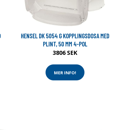
D
HENSEL DK 5054 G KOPPLINGSDOSA MED
PLINT, 50 MM 4-POL
3806 SEK
MER INFO!